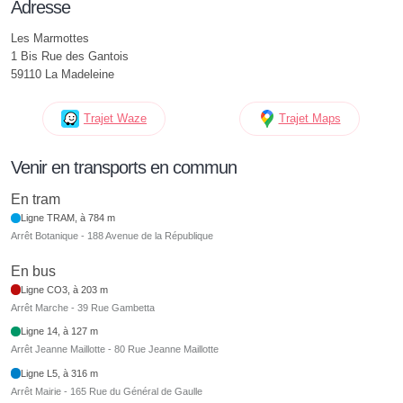
Adresse
Les Marmottes
1 Bis Rue des Gantois
59110 La Madeleine
Trajet Waze
Trajet Maps
Venir en transports en commun
En tram
Ligne TRAM, à 784 m
Arrêt Botanique - 188 Avenue de la République
En bus
Ligne CO3, à 203 m
Arrêt Marche - 39 Rue Gambetta
Ligne 14, à 127 m
Arrêt Jeanne Maillotte - 80 Rue Jeanne Maillotte
Ligne L5, à 316 m
Arrêt Mairie - 165 Rue du Général de Gaulle