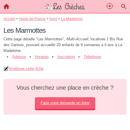
Accueil
>
Hauts-de-France
>
Nord
>
La Madeleine
Les Marmottes
Cette page détaille "Les Marmottes",
Multi-Accueil
, localisée 1 Bis Rue
des Gantois, pouvant accueillir 20 enfants de 8 semaines à 4 ans à La
Madeleine.
Adresse
Horaires
Inscription
Téléphone
Améliorer cette fiche
Vous cherchez une place en crèche ?
Faire votre demande en ligne