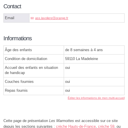
Contact
Email
ass.lavoliereⓐorange.fr
Informations
Âge des enfants
de 8 semaines à 4 ans
Condition de domiciliation
59110 La Madeleine
Accueil des enfants en situation
oui
de handicap
Couches fournies
oui
Repas fournis
oui
Éditer les informations de mon multi-accueil
Cette page de présentation
Les Marmottes
est accessible sur ce site
depuis les sections suivantes :
crèche Hauts-de-France
,
crèche 59
, ou