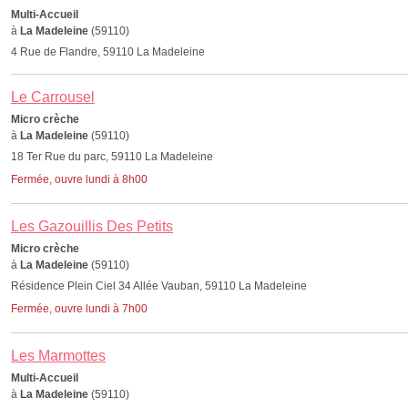
Multi-Accueil
à
La Madeleine
(59110)
4 Rue de Flandre, 59110 La Madeleine
Le Carrousel
Micro crèche
à
La Madeleine
(59110)
18 Ter Rue du parc, 59110 La Madeleine
Fermée, ouvre lundi à 8h00
Les Gazouillis Des Petits
Micro crèche
à
La Madeleine
(59110)
Résidence Plein Ciel 34 Allée Vauban, 59110 La Madeleine
Fermée, ouvre lundi à 7h00
Les Marmottes
Multi-Accueil
à
La Madeleine
(59110)