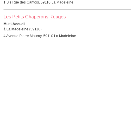
1 Bis Rue des Gantois, 59110 La Madeleine
Les Petits Chaperons Rouges
Multi-Accueil
à
La Madeleine
(59110)
4 Avenue Pierre Mauroy, 59110 La Madeleine