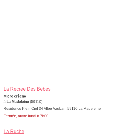
La Recree Des Bebes
Micro crèche
à
La Madeleine
(59110)
Résidence Plein Ciel 34 Allée Vauban, 59110 La Madeleine
Fermée, ouvre lundi à 7h00
La Ruche