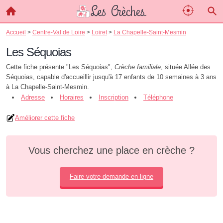
Accueil
>
Centre-Val de Loire
>
Loiret
>
La Chapelle-Saint-Mesmin
Les Séquoias
Cette fiche présente "Les Séquoias",
Crèche familiale
, située Allée des
Séquoias, capable d'accueillir jusqu'à 17 enfants de 10 semaines à 3 ans
à La Chapelle-Saint-Mesmin.
Adresse
Horaires
Inscription
Téléphone
Améliorer cette fiche
Vous cherchez une place en crèche ?
Faire votre demande en ligne