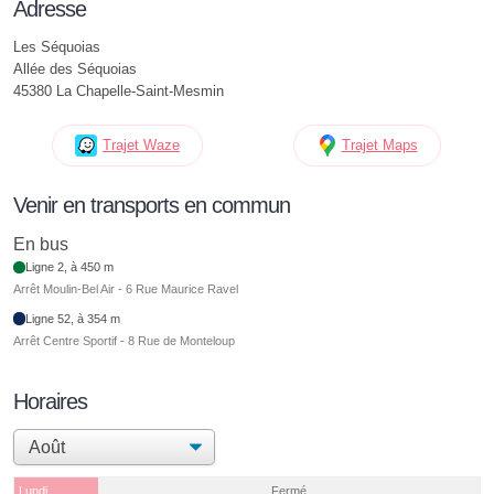
Adresse
Les Séquoias
Allée des Séquoias
45380 La Chapelle-Saint-Mesmin
Trajet Waze
Trajet Maps
Venir en transports en commun
En bus
Ligne 2, à 450 m
Arrêt Moulin-Bel Air - 6 Rue Maurice Ravel
Ligne 52, à 354 m
Arrêt Centre Sportif - 8 Rue de Monteloup
Horaires
Lundi
Fermé