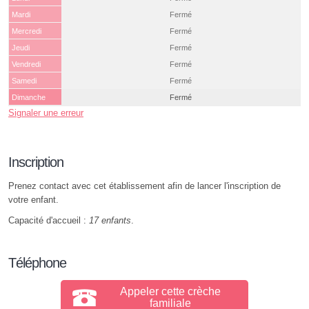
Mardi
Fermé
Mercredi
Fermé
Jeudi
Fermé
Vendredi
Fermé
Samedi
Fermé
Dimanche
Fermé
Signaler une erreur
Inscription
Prenez contact avec cet établissement afin de lancer l'inscription de
votre enfant.
Capacité d'accueil :
17 enfants
.
Téléphone
Appeler cette crèche
familiale