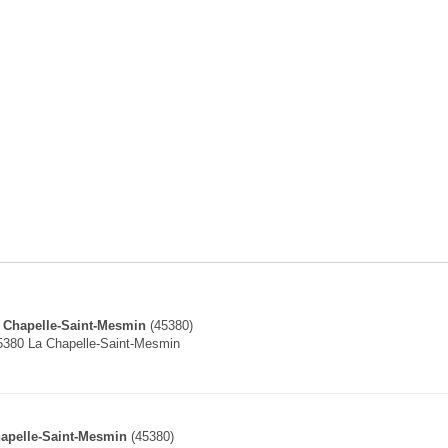
 Chapelle-Saint-Mesmin
(45380)
5380 La Chapelle-Saint-Mesmin
apelle-Saint-Mesmin
(45380)