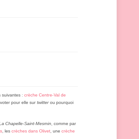
s suivantes :
crèche Centre-Val de
voter pour elle sur
twitter
ou pourquoi
La Chapelle-Saint-Mesmin
, comme par
ns
, les
crèches dans Olivet
, une
crèche