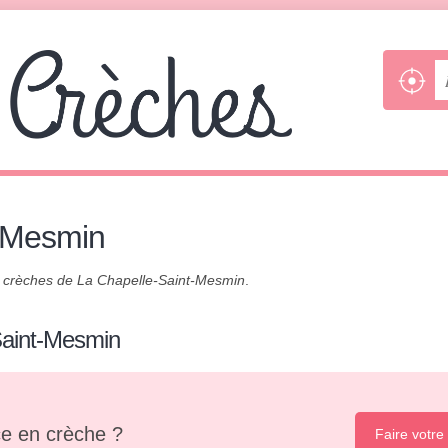
t-Mesmin
s
crèches de La Chapelle-Saint-Mesmin
.
Saint-Mesmin
e en crèche ?
Faire votre