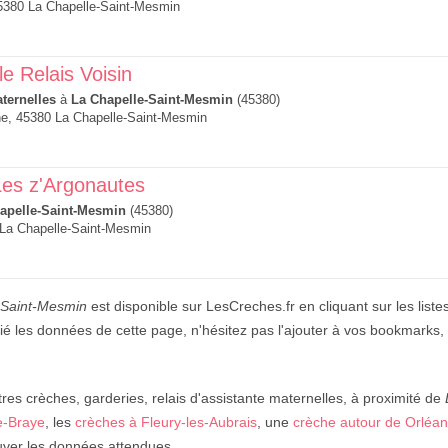
5380 La Chapelle-Saint-Mesmin
 le Relais Voisin
ternelles
à
La Chapelle-Saint-Mesmin
(45380)
he, 45380 La Chapelle-Saint-Mesmin
Les z'Argonautes
apelle-Saint-Mesmin
(45380)
 La Chapelle-Saint-Mesmin
-Saint-Mesmin
est disponible sur LesCreches.fr en cliquant sur les liste
ié les données de cette page, n'hésitez pas l'ajouter à vos bookmarks, 
res crèches, garderies, relais d'assistante maternelles, à proximité de
e-Braye
, les
crèches à Fleury-les-Aubrais
, une
crèche autour de Orléa
ouver les données attendues.