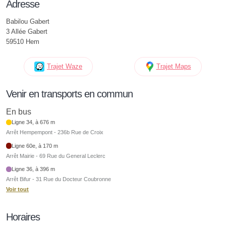
Adresse
Babilou Gabert
3 Allée Gabert
59510 Hem
Trajet Waze
Trajet Maps
Venir en transports en commun
En bus
Ligne 34, à 676 m
Arrêt Hempempont - 236b Rue de Croix
Ligne 60e, à 170 m
Arrêt Mairie - 69 Rue du General Leclerc
Ligne 36, à 396 m
Arrêt Bifur - 31 Rue du Docteur Coubronne
Voir tout
Horaires