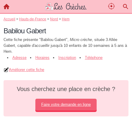
Accueil
>
Hauts-de-France
>
Nord
>
Hem
Babilou Gabert
Cette fiche présente "Babilou Gabert",
Micro crèche
, située 3 Allée
Gabert, capable d'accueillir jusqu'à 10 enfants de 10 semaines à 5 ans à
Hem.
Adresse
Horaires
Inscription
Téléphone
Améliorer cette fiche
Vous cherchez une place en crèche ?
Faire votre demande en ligne