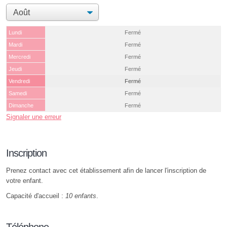
Lundi
Fermé
Mardi
Fermé
Mercredi
Fermé
Jeudi
Fermé
Vendredi
Fermé
Samedi
Fermé
Dimanche
Fermé
Signaler une erreur
Inscription
Prenez contact avec cet établissement afin de lancer l'inscription de
votre enfant.
Capacité d'accueil :
10 enfants
.
Téléphone