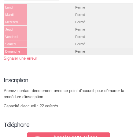
Lundi
Fermé
Mardi
Fermé
Mercredi
Fermé
Jeudi
Fermé
Vendredi
Fermé
Samedi
Fermé
Dimanche
Fermé
Signaler une erreur
Inscription
Prenez contact directement avec ce point d'accueil pour démarrer la
procédure d'inscription.
Capacité d'accueil :
22 enfants
.
Téléphone