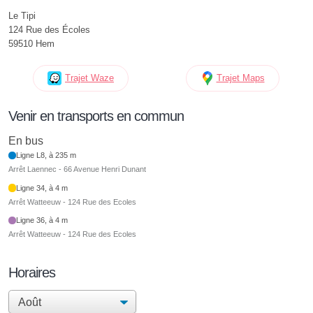
Le Tipi
124 Rue des Écoles
59510 Hem
Trajet Waze
Trajet Maps
Venir en transports en commun
En bus
Ligne L8, à 235 m
Arrêt Laennec - 66 Avenue Henri Dunant
Ligne 34, à 4 m
Arrêt Watteeuw - 124 Rue des Ecoles
Ligne 36, à 4 m
Arrêt Watteeuw - 124 Rue des Ecoles
Horaires