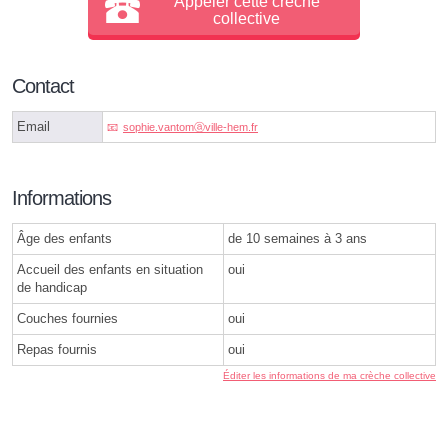
Appeler cette crèche
collective
Contact
Email
sophie.vantomⓐville-hem.fr
Informations
Âge des enfants
de 10 semaines à 3 ans
Accueil des enfants en situation
oui
de handicap
Couches fournies
oui
Repas fournis
oui
Éditer les informations de ma crèche collective