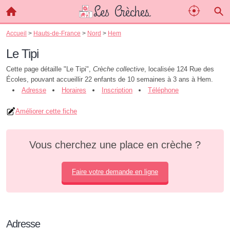
Accueil
>
Hauts-de-France
>
Nord
>
Hem
Le Tipi
Cette page détaille "Le Tipi",
Crèche collective
, localisée 124 Rue des
Écoles, pouvant accueillir 22 enfants de 10 semaines à 3 ans à Hem.
Adresse
Horaires
Inscription
Téléphone
Améliorer cette fiche
Vous cherchez une place en crèche ?
Faire votre demande en ligne
Adresse