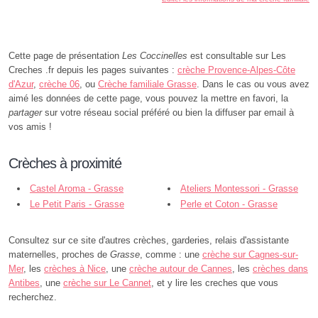
Cette page de présentation
Les Coccinelles
est consultable sur Les
Creches .fr depuis les pages suivantes :
crèche Provence-Alpes-Côte
d'Azur
,
crèche 06
, ou
Crèche familiale Grasse
. Dans le cas ou vous avez
aimé les données de cette page, vous pouvez la mettre en favori, la
partager
sur votre réseau social préféré ou bien la diffuser par email à
vos amis !
Crèches à proximité
Castel Aroma - Grasse
Ateliers Montessori - Grasse
Le Petit Paris - Grasse
Perle et Coton - Grasse
Consultez sur ce site d'autres crèches, garderies, relais d'assistante
maternelles, proches de
Grasse
, comme : une
crèche sur Cagnes-sur-
Mer
, les
crèches à Nice
, une
crèche autour de Cannes
, les
crèches dans
Antibes
, une
crèche sur Le Cannet
, et y lire les creches que vous
recherchez.