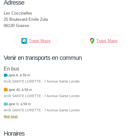
Adresse
Les Coccinelles
25 Boulevard Emile Zola
06130 Grasse
Trajet Waze
Trajet Maps
Venir en transports en commun
En bus
Ligne A, à 59 m
Arrêt SAINTE LORETTE - 7 Avenue Sainte Lorette
Ligne 40, à 59 m
Arrêt SAINTE LORETTE - 7 Avenue Sainte Lorette
Ligne ©, à 59 m
Arrêt SAINTE LORETTE - 7 Avenue Sainte Lorette
Voir tout
Horaires