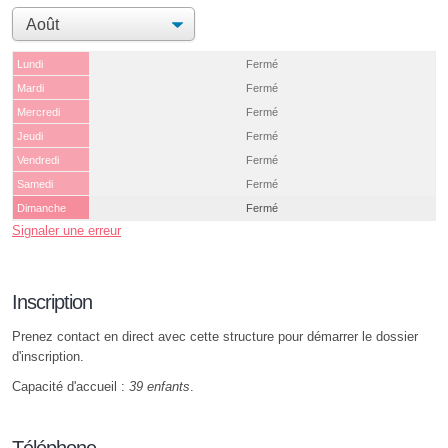
Lundi
Fermé
Mardi
Fermé
Mercredi
Fermé
Jeudi
Fermé
Vendredi
Fermé
Samedi
Fermé
Dimanche
Fermé
Signaler une erreur
Inscription
Prenez contact en direct avec cette structure pour démarrer le dossier
d'inscription.
Capacité d'accueil :
39 enfants
.
Téléphone