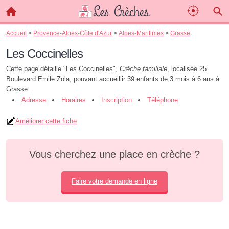
Accueil
>
Provence-Alpes-Côte d'Azur
>
Alpes-Maritimes
>
Grasse
Les Coccinelles
Cette page détaille "Les Coccinelles",
Crèche familiale
, localisée 25
Boulevard Emile Zola, pouvant accueillir 39 enfants de 3 mois à 6 ans à
Grasse.
Adresse
Horaires
Inscription
Téléphone
Améliorer cette fiche
Vous cherchez une place en crèche ?
Faire votre demande en ligne