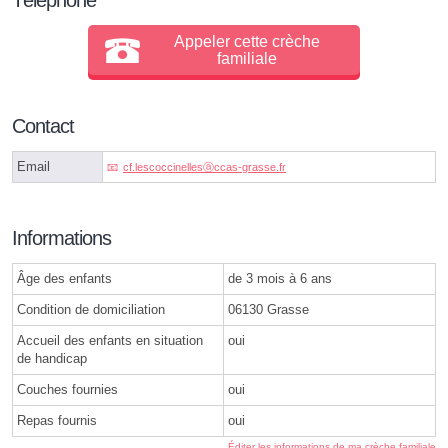
Appeler cette crèche
familiale
Contact
Email
cf.lescoccinellesⓐccas-grasse.fr
Informations
Âge des enfants
de 3 mois à 6 ans
Condition de domiciliation
06130 Grasse
Accueil des enfants en situation
oui
de handicap
Couches fournies
oui
Repas fournis
oui
Éditer les informations de ma crèche familiale