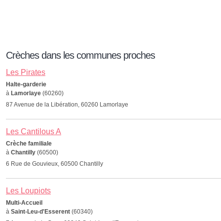
Crèches dans les communes proches
Les Pirates
Halte-garderie
à
Lamorlaye
(60260)
87 Avenue de la Libération, 60260 Lamorlaye
Les Cantilous A
Crèche familiale
à
Chantilly
(60500)
6 Rue de Gouvieux, 60500 Chantilly
Les Loupiots
Multi-Accueil
à
Saint-Leu-d'Esserent
(60340)