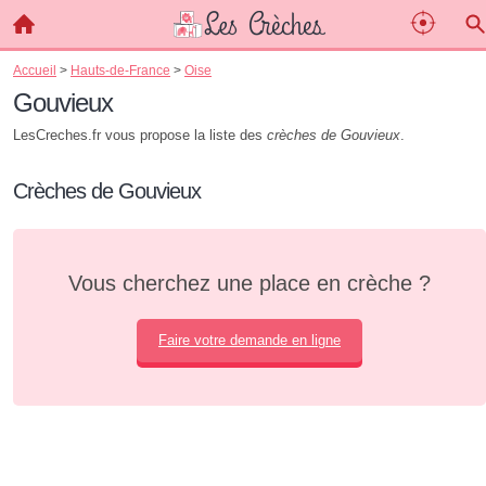
Accueil
>
Hauts-de-France
>
Oise
Gouvieux
LesCreches.fr vous propose la liste des
crèches de Gouvieux
.
Crèches de Gouvieux
Vous cherchez une place en crèche ?
Faire votre demande en ligne