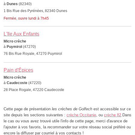
à
Dunes
(82340)
1 Bis Rue des Pyrénées, 82340 Dunes
Fermée, ouvre lundi à 7h45
L'Ile Aux Enfants
Micro crèche
à
Puymirol
(47270)
76 Bis Rue Royale, 47270 Puymirol
Pain d'Épices
Micro crèche
à
Caudecoste
(47220)
28 Place Rogale, 47220 Caudecoste
Cette page de présentation
les crèches de Golfech
est accessible sur ce
site depuis les sections suivantes :
crèche Occitanie
, ou
crèche 82
.Dans
le cas ou vous avez trouvé utile l'info de cette page, merci d'avance de
l'ajouter à vos favoris, la
recommander
sur votre réseau social préféré ou
encore la diffuser par courriel à vos contacts !