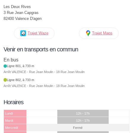
Les Deux Rives
3 Rue Jean Capgras
82400 Valence D'agen
Trajet Waze
Trajet Maps
Venir en transports en commun
En bus
Ligne 801, à 733 m
Arrêt VALENCE - Rue Jean Moulin - 18 Rue Jean Moulin
Ligne 802, à 733 m
Arrêt VALENCE - Rue Jean Moulin - 18 Rue Jean Moulin
Horaires
Lundi
12h - 17h
Mardi
12h - 17h
Mercredi
Fermé