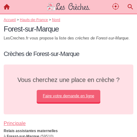
Accueil
>
Hauts-de-France
>
Nord
Forest-sur-Marque
LesCreches.fr vous propose la liste des
crèches de Forest-sur-Marque
.
Crèches de Forest-sur-Marque
Vous cherchez une place en crèche ?
Faire votre demande en ligne
Principale
Relais assistantes maternelles
à
Forest-sur-Marque
(59510)