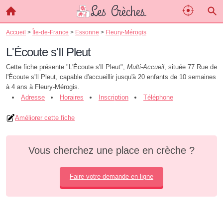
Accueil
>
Île-de-France
>
Essonne
>
Fleury-Mérogis
L'Écoute s'Il Pleut
Cette fiche présente "L'Écoute s'Il Pleut",
Multi-Accueil
, située 77 Rue de
l'Écoute s'Il Pleut, capable d'accueillir jusqu'à 20 enfants de 10 semaines
à 4 ans à Fleury-Mérogis.
Adresse
Horaires
Inscription
Téléphone
Améliorer cette fiche
Vous cherchez une place en crèche ?
Faire votre demande en ligne