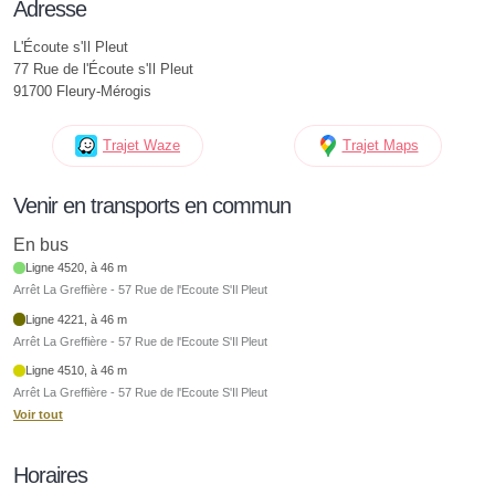
Adresse
L'Écoute s'Il Pleut
77 Rue de l'Écoute s'Il Pleut
91700 Fleury-Mérogis
Trajet Waze
Trajet Maps
Venir en transports en commun
En bus
Ligne 4520, à 46 m
Arrêt La Greffière - 57 Rue de l'Ecoute S'Il Pleut
Ligne 4221, à 46 m
Arrêt La Greffière - 57 Rue de l'Ecoute S'Il Pleut
Ligne 4510, à 46 m
Arrêt La Greffière - 57 Rue de l'Ecoute S'Il Pleut
Voir tout
Horaires