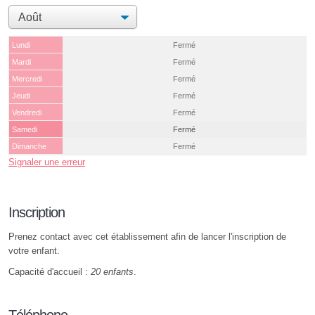
Lundi
Fermé
Mardi
Fermé
Mercredi
Fermé
Jeudi
Fermé
Vendredi
Fermé
Samedi
Fermé
Dimanche
Fermé
Signaler une erreur
Inscription
Prenez contact avec cet établissement afin de lancer l'inscription de
votre enfant.
Capacité d'accueil :
20 enfants
.
Téléphone