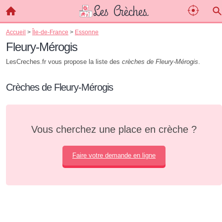
Accueil
>
Île-de-France
>
Essonne
Fleury-Mérogis
LesCreches.fr vous propose la liste des
crèches de Fleury-Mérogis
.
Crèches de Fleury-Mérogis
Vous cherchez une place en crèche ?
Faire votre demande en ligne