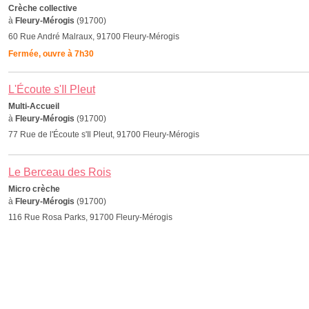
Crèche collective
à
Fleury-Mérogis
(91700)
60 Rue André Malraux, 91700 Fleury-Mérogis
Fermée, ouvre à 7h30
L'Écoute s'Il Pleut
Multi-Accueil
à
Fleury-Mérogis
(91700)
77 Rue de l'Écoute s'Il Pleut, 91700 Fleury-Mérogis
Le Berceau des Rois
Micro crèche
à
Fleury-Mérogis
(91700)
116 Rue Rosa Parks, 91700 Fleury-Mérogis