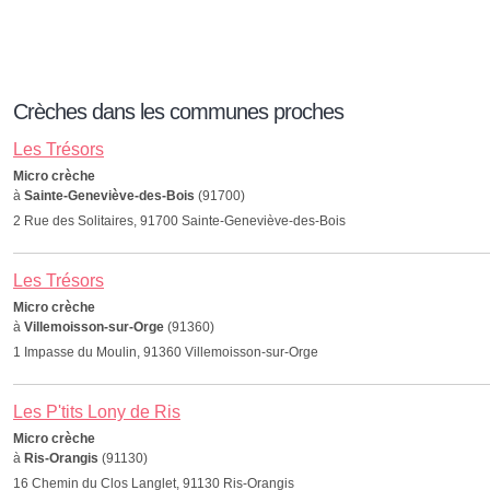
Crèches dans les communes proches
Les Trésors
Micro crèche
à
Sainte-Geneviève-des-Bois
(91700)
2 Rue des Solitaires, 91700 Sainte-Geneviève-des-Bois
Les Trésors
Micro crèche
à
Villemoisson-sur-Orge
(91360)
1 Impasse du Moulin, 91360 Villemoisson-sur-Orge
Les P'tits Lony de Ris
Micro crèche
à
Ris-Orangis
(91130)
16 Chemin du Clos Langlet, 91130 Ris-Orangis