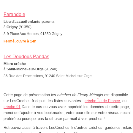
Farandole
Lieu d'accueil enfants-parents
à
Grigny
(91350)
8-9 Place Aux Herbes, 91350 Grigny
Fermé, ouvre à 14h
Les Doudous Pandas
Micro crèche
à
Saint-Michel-sur-Orge
(91240)
36 Rue des Processions, 91240 Saint-Michel-sur-Orge
Cette page de présentation
les crèches de Fleury-Mérogis
est disponible
sur LesCreches.fr depuis les listes suivantes :
crèche Île-de-France
, ou
crèche 91
.Dans le cas ou vous avez apprécié les données de cette page,
merci de l'ajouter à vos bookmarks, voter pour elle sur votre réseau social
préféré ou pourquoi pas la diffuser par mail à vos proches !
Retrouvez aussi à travers LesCreches.fr d'autres crèches, garderies, relais