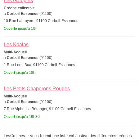
Les Galopins
Crèche collective
à
Corbeil-Essonnes
(91100)
10 Rue Labruyère, 91100 Corbeil-Essonnes
Ouverte jusqu'à 19h
Les Koalas
Multi-Accueil
à
Corbeil-Essonnes
(91100)
1 Rue Léon Bua, 91100 Corbeil-Essonnes
Ouvert jusqu'à 18h
Les Petits Chaperons Rouges
Multi-Accueil
à
Corbeil-Essonnes
(91100)
7 Rue Alphonse Béranger, 91100 Corbeil-Essonnes
Ouvert jusqu'à 19h30
LesCreches.fr vous fournit une liste exhaustive des différentes crèches