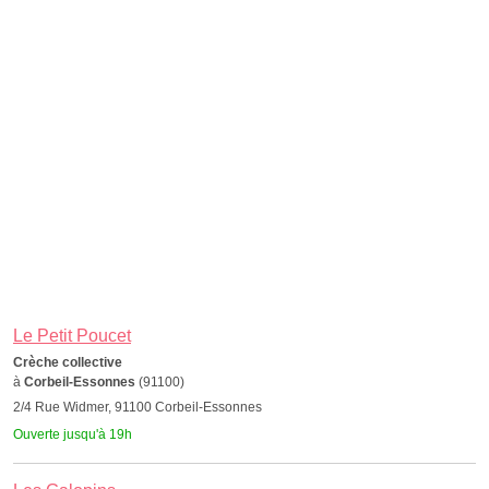
Le Petit Poucet
Crèche collective
à
Corbeil-Essonnes
(91100)
2/4 Rue Widmer, 91100 Corbeil-Essonnes
Ouverte jusqu'à 19h