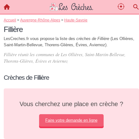
Accueil
>
Auvergne-Rhône-Alpes
>
Haute-Savoie
Fillière
LesCreches.fr vous propose la liste des
crèches de Fillière
(Les Ollières,
Saint-Martin-Bellevue, Thorens-Glières, Évires, Aviernoz).
Fillière réunit les communes de Les Ollières, Saint-Martin-Bellevue,
Thorens-Glières, Évires et Aviernoz
Crèches de Fillière
Vous cherchez une place en crèche ?
Faire votre demande en ligne