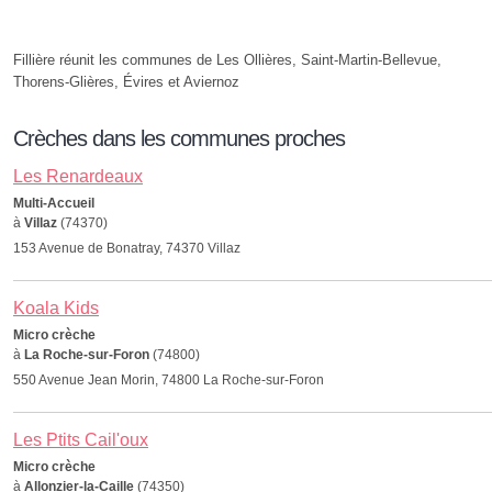
Fillière réunit les communes de Les Ollières, Saint-Martin-Bellevue,
Thorens-Glières, Évires et Aviernoz
Crèches dans les communes proches
Les Renardeaux
Multi-Accueil
à
Villaz
(74370)
153 Avenue de Bonatray, 74370 Villaz
Koala Kids
Micro crèche
à
La Roche-sur-Foron
(74800)
550 Avenue Jean Morin, 74800 La Roche-sur-Foron
Les Ptits Cail'oux
Micro crèche
à
Allonzier-la-Caille
(74350)