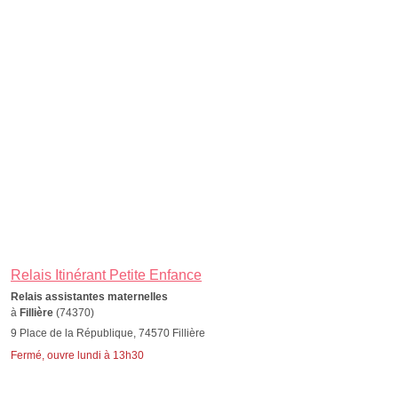
Relais Itinérant Petite Enfance
Relais assistantes maternelles
à
Fillière
(74370)
9 Place de la République, 74570 Fillière
Fermé, ouvre lundi à 13h30