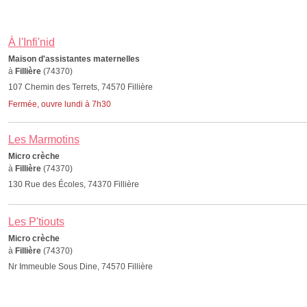
À l'Infi'nid
Maison d'assistantes maternelles
à
Fillière
(74370)
107 Chemin des Terrets, 74570 Fillière
Fermée, ouvre lundi à 7h30
Les Marmotins
Micro crèche
à
Fillière
(74370)
130 Rue des Écoles, 74370 Fillière
Les P'tiouts
Micro crèche
à
Fillière
(74370)
Nr Immeuble Sous Dine, 74570 Fillière