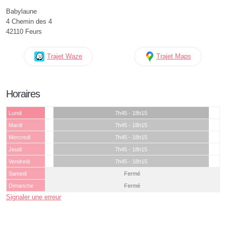
Babylaune
4 Chemin des 4
42110 Feurs
Trajet Waze
Trajet Maps
Horaires
Lundi
7h45 - 18h15
Mardi
7h45 - 18h15
Mercredi
7h45 - 18h15
Jeudi
7h45 - 18h15
Vendredi
7h45 - 18h15
Samedi
Fermé
Dimanche
Fermé
Signaler une erreur