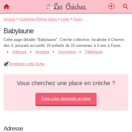
Accueil
>
Auvergne-Rhône-Alpes
>
Loire
>
Feurs
Babylaune
Cette page détaille "Babylaune",
Crèche collective
, localisée 4 Chemin
des 4, pouvant accueillir 18 enfants de 10 semaines à 4 ans à Feurs.
Adresse
Horaires
Inscription
Téléphone
Améliorer cette fiche
Vous cherchez une place en crèche ?
Faire votre demande en ligne
Adresse