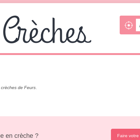
s
crèches de Feurs
.
e en crèche ?
Faire votre