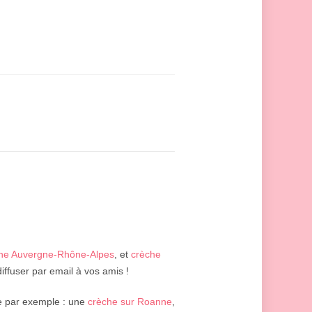
he Auvergne-Rhône-Alpes
, et
crèche
iffuser par email à vos amis !
 par exemple : une
crèche sur Roanne
,