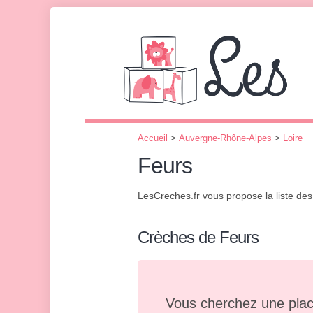
Accueil
>
Auvergne-Rhône-Alpes
>
Loire
Feurs
LesCreches.fr vous propose la liste de
Crèches de Feurs
Vous cherchez une plac