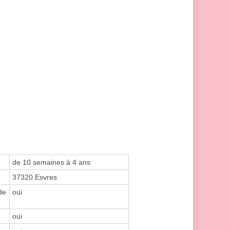
de 10 semaines à 4 ans
37320 Esvres
de
oui
oui