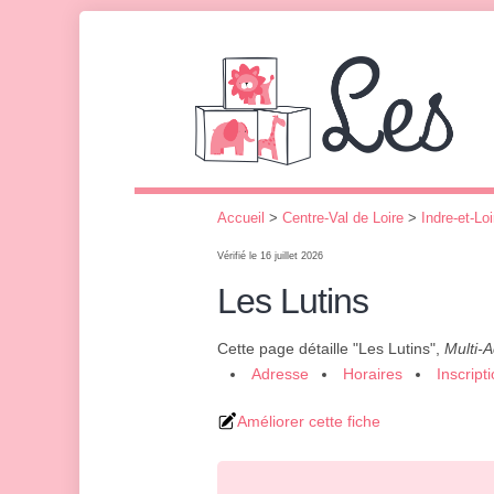
Accueil
>
Centre-Val de Loire
>
Indre-et-Loi
Vérifié le 16 juillet 2026
Les Lutins
Cette page détaille "Les Lutins",
Multi-A
Adresse
Horaires
Inscript
Améliorer cette fiche