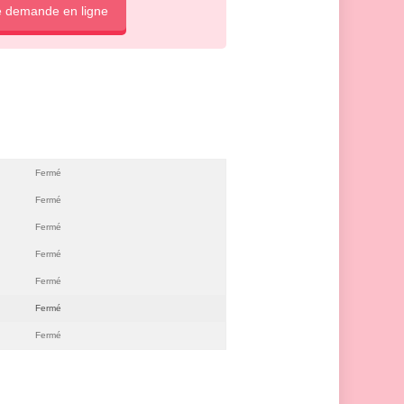
e demande en ligne
Fermé
Fermé
Fermé
Fermé
Fermé
Fermé
Fermé