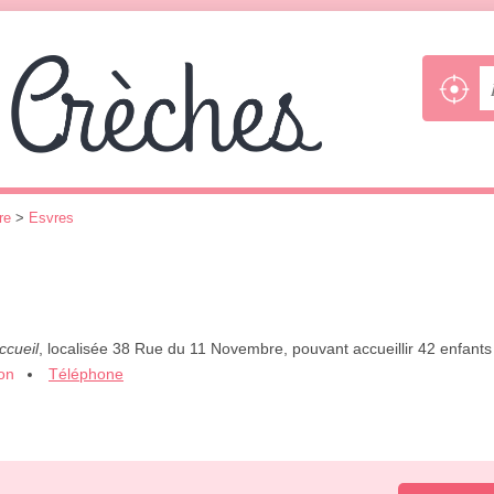
re
>
Esvres
ccueil
, localisée 38 Rue du 11 Novembre, pouvant accueillir 42 enfant
ion
Téléphone