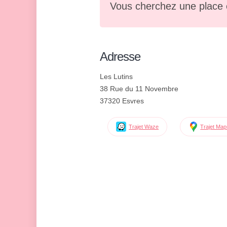
Vous cherchez une place 
Adresse
Les Lutins
38 Rue du 11 Novembre
37320 Esvres
Trajet Waze
Trajet Ma