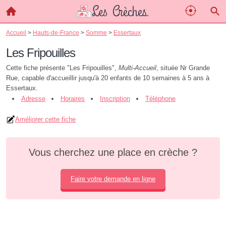
Accueil
>
Hauts-de-France
>
Somme
>
Essertaux
Les Fripouilles
Cette fiche présente "Les Fripouilles",
Multi-Accueil
, située Nr Grande
Rue, capable d'accueillir jusqu'à 20 enfants de 10 semaines à 5 ans à
Essertaux.
Adresse
Horaires
Inscription
Téléphone
Améliorer cette fiche
Vous cherchez une place en crèche ?
Faire votre demande en ligne