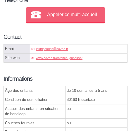
Appeler ce multi-accueil
Contact
Email
lesfripouillesⓐcc2so.fr
Site web
www.cc2so.fr/enfance-jeunesse/
Informations
Âge des enfants
de 10 semaines à 5 ans
Condition de domiciliation
80160 Essertaux
Accueil des enfants en situation
oui
de handicap
Couches fournies
oui