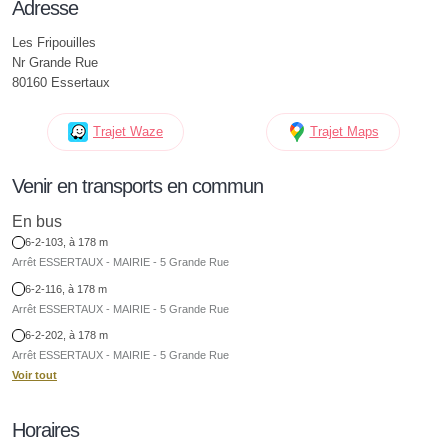
Adresse
Les Fripouilles
Nr Grande Rue
80160 Essertaux
Trajet Waze
Trajet Maps
Venir en transports en commun
En bus
6-2-103, à 178 m
Arrêt ESSERTAUX - MAIRIE - 5 Grande Rue
6-2-116, à 178 m
Arrêt ESSERTAUX - MAIRIE - 5 Grande Rue
6-2-202, à 178 m
Arrêt ESSERTAUX - MAIRIE - 5 Grande Rue
Voir tout
Horaires