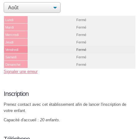
Lundi
Fermé
Mardi
Fermé
Mercredi
Fermé
Jeudi
Fermé
Vendredi
Fermé
Samedi
Fermé
Dimanche
Fermé
Signaler une erreur
Inscription
Prenez contact avec cet établissement afin de lancer l'inscription de
votre enfant.
Capacité d'accueil :
20 enfants
.
Téléphone