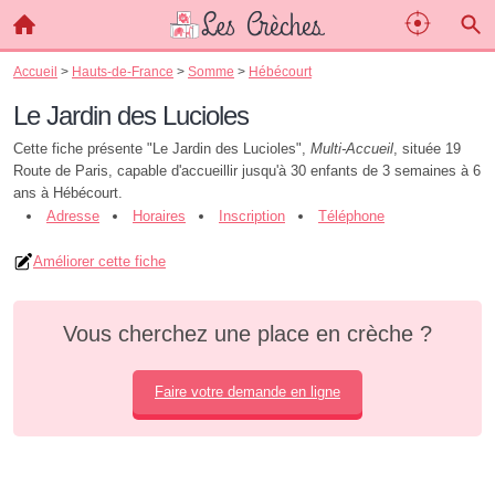
Accueil
>
Hauts-de-France
>
Somme
>
Hébécourt
Le Jardin des Lucioles
Cette fiche présente "Le Jardin des Lucioles",
Multi-Accueil
, située 19
Route de Paris, capable d'accueillir jusqu'à 30 enfants de 3 semaines à 6
ans à Hébécourt.
Adresse
Horaires
Inscription
Téléphone
Améliorer cette fiche
Vous cherchez une place en crèche ?
Faire votre demande en ligne