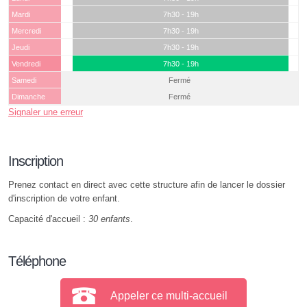
Mardi
7h30 - 19h
Mercredi
7h30 - 19h
Jeudi
7h30 - 19h
Vendredi
7h30 - 19h
Samedi
Fermé
Dimanche
Fermé
Signaler une erreur
Inscription
Prenez contact en direct avec cette structure afin de lancer le dossier
d'inscription de votre enfant.
Capacité d'accueil :
30 enfants
.
Téléphone
Appeler ce multi-accueil