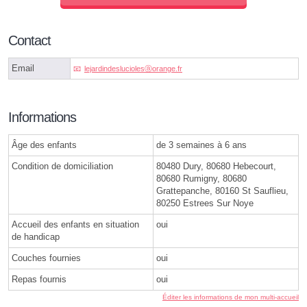
Contact
Email
lejardindesluciolesⓐorange.fr
Informations
Âge des enfants
de 3 semaines à 6 ans
Condition de domiciliation
80480 Dury, 80680 Hebecourt,
80680 Rumigny, 80680
Grattepanche, 80160 St Sauflieu,
80250 Estrees Sur Noye
Accueil des enfants en situation
oui
de handicap
Couches fournies
oui
Repas fournis
oui
Éditer les informations de mon multi-accueil