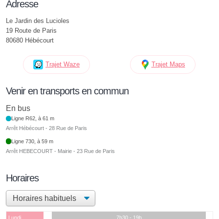
Adresse
Le Jardin des Lucioles
19 Route de Paris
80680 Hébécourt
Trajet Waze
Trajet Maps
Venir en transports en commun
En bus
Ligne R62, à 61 m
Arrêt Hébécourt - 28 Rue de Paris
Ligne 730, à 59 m
Arrêt HEBECOURT - Mairie - 23 Rue de Paris
Horaires
Lundi
7h30 - 19h