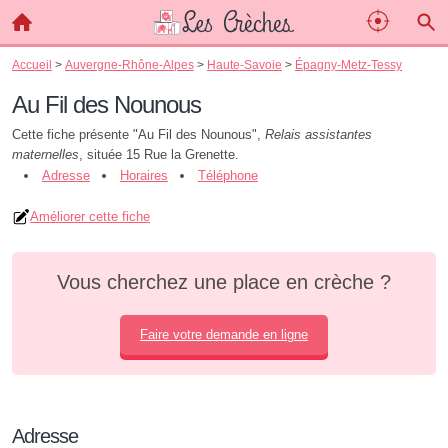
Accueil
>
Auvergne-Rhône-Alpes
>
Haute-Savoie
>
Épagny-Metz-Tessy
Au Fil des Nounous
Cette fiche présente "Au Fil des Nounous",
Relais assistantes
maternelles
, située 15 Rue la Grenette.
Adresse
Horaires
Téléphone
Améliorer cette fiche
Vous cherchez une place en crèche ?
Faire votre demande en ligne
Adresse