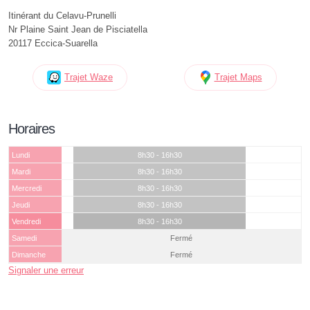
Itinérant du Celavu-Prunelli
Nr Plaine Saint Jean de Pisciatella
20117 Eccica-Suarella
Trajet Waze
Trajet Maps
Horaires
Lundi
8h30 - 16h30
Mardi
8h30 - 16h30
Mercredi
8h30 - 16h30
Jeudi
8h30 - 16h30
Vendredi
8h30 - 16h30
Samedi
Fermé
Dimanche
Fermé
Signaler une erreur