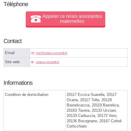
Téléphone
Appeler ce relais assistantes
maternelles
Contact
Email
rpeⓐcelavu-prunelli.fr
Site web
celavu-prunelli.fr
Informations
Condition de domiciliation
20117 Eccica Suarella, 20117
Ocana, 20117 Tolla, 20129
Bastelicaccia, 20119 Bastelica,
20163 Tavera, 20133 Ucciani,
20133 Carbuccia, 20172 Vero,
20136 Bocognano, 20167 Cuttoli
Corticchiato