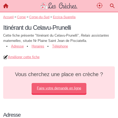
Accueil
>
Corse
>
Corse-du-Sud
>
Eccica-Suarella
Itinérant du Celavu-Prunelli
Cette fiche présente "Itinérant du Celavu-Prunelli",
Relais assistantes
maternelles
, située Nr Plaine Saint Jean de Pisciatella.
Adresse
Horaires
Téléphone
Améliorer cette fiche
Vous cherchez une place en crèche ?
Faire votre demande en ligne
Adresse