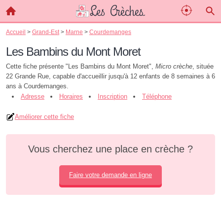
Accueil
>
Grand-Est
>
Marne
>
Courdemanges
Les Bambins du Mont Moret
Cette fiche présente "Les Bambins du Mont Moret",
Micro crèche
, située
22 Grande Rue, capable d'accueillir jusqu'à 12 enfants de 8 semaines à 6
ans à Courdemanges.
Adresse
Horaires
Inscription
Téléphone
Améliorer cette fiche
Vous cherchez une place en crèche ?
Faire votre demande en ligne