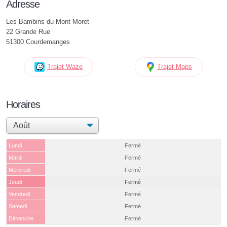
Adresse
Les Bambins du Mont Moret
22 Grande Rue
51300 Courdemanges
Trajet Waze
Trajet Maps
Horaires
Lundi
Fermé
Mardi
Fermé
Mercredi
Fermé
Jeudi
Fermé
Vendredi
Fermé
Samedi
Fermé
Dimanche
Fermé