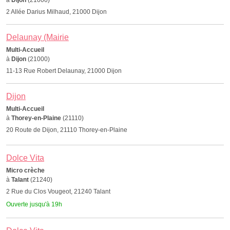
à
Dijon
(21000)
2 Allée Darius Milhaud, 21000 Dijon
Delaunay (Mairie
Multi-Accueil
à
Dijon
(21000)
11-13 Rue Robert Delaunay, 21000 Dijon
Dijon
Multi-Accueil
à
Thorey-en-Plaine
(21110)
20 Route de Dijon, 21110 Thorey-en-Plaine
Dolce Vita
Micro crèche
à
Talant
(21240)
2 Rue du Clos Vougeot, 21240 Talant
Ouverte jusqu'à 19h