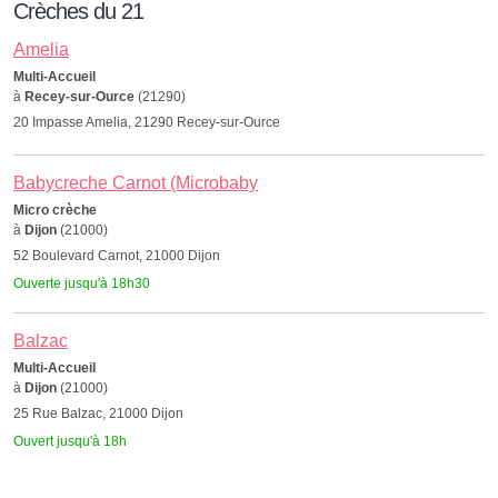
Crèches du 21
Amelia
Multi-Accueil
à
Recey-sur-Ource
(21290)
20 Impasse Amelia, 21290 Recey-sur-Ource
Babycreche Carnot (Microbaby
Micro crèche
à
Dijon
(21000)
52 Boulevard Carnot, 21000 Dijon
Ouverte jusqu'à 18h30
Balzac
Multi-Accueil
à
Dijon
(21000)
25 Rue Balzac, 21000 Dijon
Ouvert jusqu'à 18h