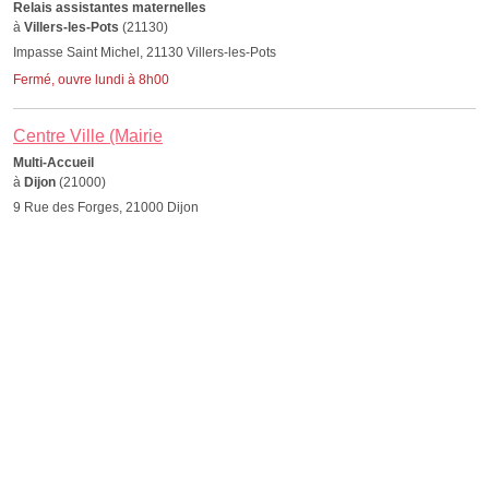
Relais assistantes maternelles
à
Villers-les-Pots
(21130)
Impasse Saint Michel, 21130 Villers-les-Pots
Fermé, ouvre lundi à 8h00
Centre Ville (Mairie
Multi-Accueil
à
Dijon
(21000)
9 Rue des Forges, 21000 Dijon