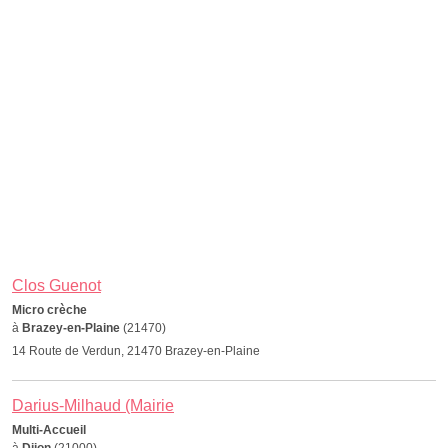
Clos Guenot
Micro crèche
à
Brazey-en-Plaine
(21470)
14 Route de Verdun, 21470 Brazey-en-Plaine
Darius-Milhaud (Mairie
Multi-Accueil