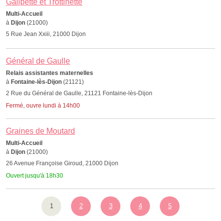
Galipette et Trottinette
Multi-Accueil
à
Dijon
(21000)
5 Rue Jean Xxiii, 21000 Dijon
Général de Gaulle
Relais assistantes maternelles
à
Fontaine-lès-Dijon
(21121)
2 Rue du Général de Gaulle, 21121 Fontaine-lès-Dijon
Fermé, ouvre lundi à 14h00
Graines de Moutard
Multi-Accueil
à
Dijon
(21000)
26 Avenue Françoise Giroud, 21000 Dijon
Ouvert jusqu'à 18h30
1
2
3
4
5