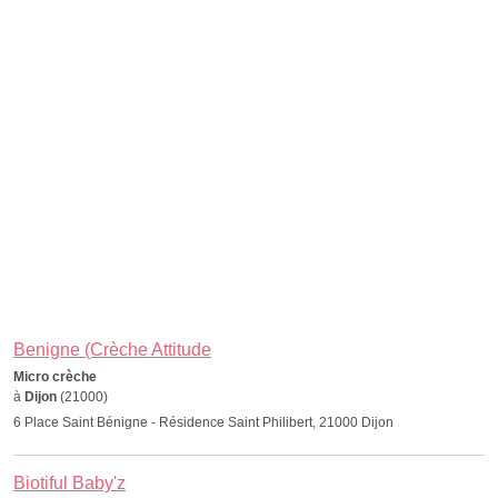
Benigne (Crèche Attitude
Micro crèche
à
Dijon
(21000)
6 Place Saint Bénigne - Résidence Saint Philibert, 21000 Dijon
Biotiful Baby'z