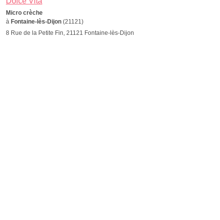
Dolce Vita
Micro crèche
à
Fontaine-lès-Dijon
(21121)
8 Rue de la Petite Fin, 21121 Fontaine-lès-Dijon