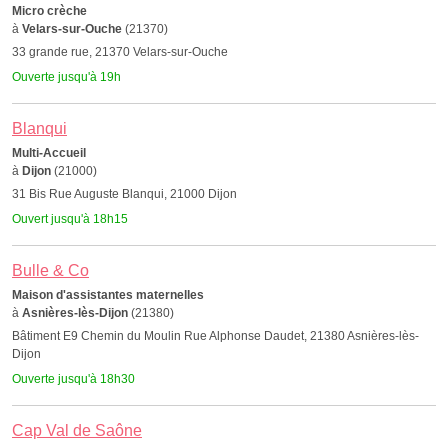
Micro crèche
à
Velars-sur-Ouche
(21370)
33 grande rue, 21370 Velars-sur-Ouche
Ouverte jusqu'à 19h
Blanqui
Multi-Accueil
à
Dijon
(21000)
31 Bis Rue Auguste Blanqui, 21000 Dijon
Ouvert jusqu'à 18h15
Bulle & Co
Maison d'assistantes maternelles
à
Asnières-lès-Dijon
(21380)
Bâtiment E9 Chemin du Moulin Rue Alphonse Daudet, 21380 Asnières-lès-
Dijon
Ouverte jusqu'à 18h30
Cap Val de Saône