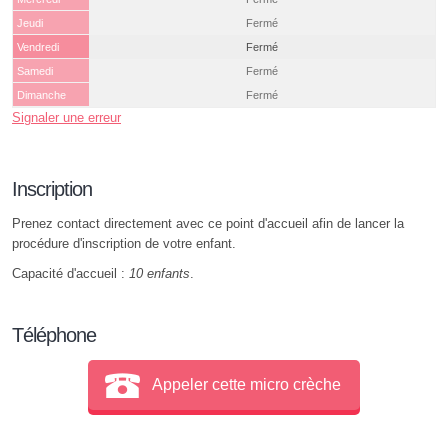
Jeudi
Fermé
Vendredi
Fermé
Samedi
Fermé
Dimanche
Fermé
Signaler une erreur
Inscription
Prenez contact directement avec ce point d'accueil afin de lancer la
procédure d'inscription de votre enfant.
Capacité d'accueil :
10 enfants
.
Téléphone
Appeler cette micro crèche