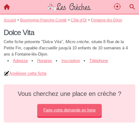
Accueil
>
Bourgogne-Franche-Comté
>
Côte-d'Or
>
Fontaine-lès-Dijon
Dolce Vita
Cette fiche présente "Dolce Vita",
Micro crèche
, située 8 Rue de la
Petite Fin, capable d'accueillir jusqu'à 10 enfants de 10 semaines à 4
ans à Fontaine-lès-Dijon.
Adresse
Horaires
Inscription
Téléphone
Améliorer cette fiche
Vous cherchez une place en crèche ?
Faire votre demande en ligne