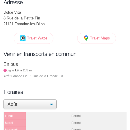
Adresse
Dolce Vita
8 Rue de la Petite Fin
21121 Fontaine-lès-Dijon
Trajet Waze
Trajet Maps
Venir en transports en commun
En bus
Ligne L9, à 263 m
Arrêt Grande Fin - 1 Rue de la Grande Fin
Horaires
Lundi
Fermé
Mardi
Fermé
Mercredi
Fermé