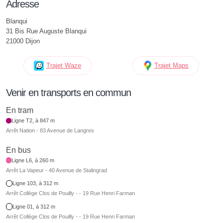
Adresse
Blanqui
31 Bis Rue Auguste Blanqui
21000 Dijon
Trajet Waze
Trajet Maps
Venir en transports en commun
En tram
Ligne T2, à 847 m
Arrêt Nation - 83 Avenue de Langres
En bus
Ligne L6, à 260 m
Arrêt La Vapeur - 40 Avenue de Stalingrad
Ligne 103, à 312 m
Arrêt Collège Clos de Pouilly - - 19 Rue Henri Farman
Ligne 01, à 312 m
Arrêt Collège Clos de Pouilly - - 19 Rue Henri Farman