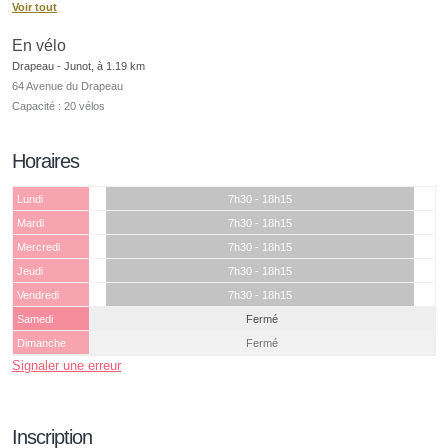
Voir tout
En vélo
Drapeau - Junot, à 1.19 km
64 Avenue du Drapeau
Capacité : 20 vélos
Horaires
Lundi
7h30 - 18h15
Mardi
7h30 - 18h15
Mercredi
7h30 - 18h15
Jeudi
7h30 - 18h15
Vendredi
7h30 - 18h15
Samedi
Fermé
Dimanche
Fermé
Signaler une erreur
Inscription