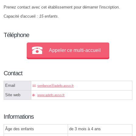
Prenez contact avec cet établissement pour démarrer l'inscription.
Capacité d'accueil :
15 enfants
.
Téléphone
Appeler ce multi-accueil
Contact
Email
senfanceⓐadefo.asso.fr
Site web
www.adefo.asso.fr
Informations
Âge des enfants
de 3 mois à 4 ans