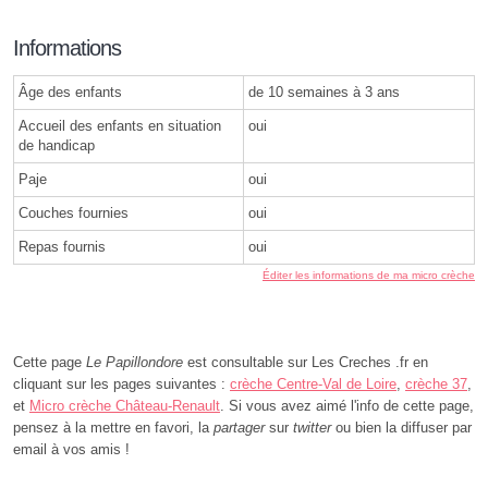
Informations
Âge des enfants
de 10 semaines à 3 ans
Accueil des enfants en situation
oui
de handicap
Paje
oui
Couches fournies
oui
Repas fournis
oui
Éditer les informations de ma micro crèche
Cette page
Le Papillondore
est consultable sur Les Creches .fr en
cliquant sur les pages suivantes :
crèche Centre-Val de Loire
,
crèche 37
,
et
Micro crèche Château-Renault
. Si vous avez aimé l'info de cette page,
pensez à la mettre en favori, la
partager
sur
twitter
ou bien la diffuser par
email à vos amis !