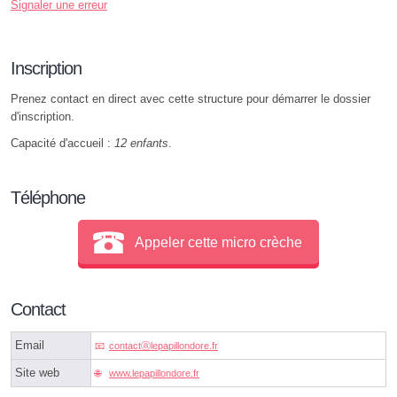
Signaler une erreur
Inscription
Prenez contact en direct avec cette structure pour démarrer le dossier
d'inscription.
Capacité d'accueil :
12 enfants
.
Téléphone
Appeler cette micro crèche
Contact
Email
contactⓐlepapillondore.fr
Site web
www.lepapillondore.fr