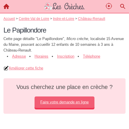
Accueil
>
Centre-Val de Loire
>
Indre-et-Loire
>
Château-Renault
Le Papillondore
Cette page détaille "Le Papillondore",
Micro crèche
, localisée 15 Avenue
du Maine, pouvant accueillir 12 enfants de 10 semaines à 3 ans à
Château-Renault.
Adresse
Horaires
Inscription
Téléphone
Améliorer cette fiche
Vous cherchez une place en crèche ?
Faire votre demande en ligne