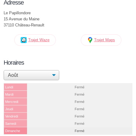
Adresse
Le Papillondore
15 Avenue du Maine
37110 Château-Renault
Trajet Waze
Trajet Maps
Horaires
Lundi
Fermé
Mardi
Fermé
Mercredi
Fermé
Jeudi
Fermé
Vendredi
Fermé
Samedi
Fermé
Dimanche
Fermé