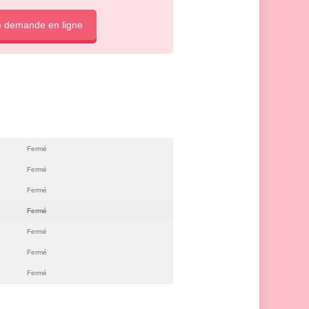
e demande en ligne
Fermé
Fermé
Fermé
Fermé
Fermé
Fermé
Fermé