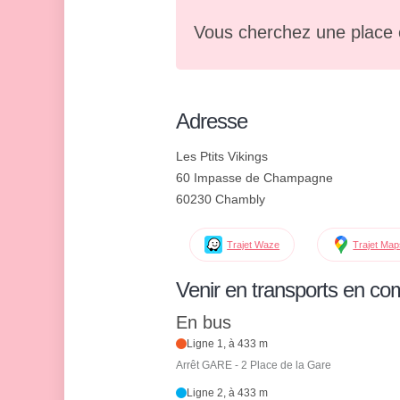
Vous cherchez une place 
Adresse
Les Ptits Vikings
60 Impasse de Champagne
60230 Chambly
Trajet Waze
Trajet Ma
Venir en transports en c
En bus
Ligne 1, à 433 m
Arrêt GARE - 2 Place de la Gare
Ligne 2, à 433 m