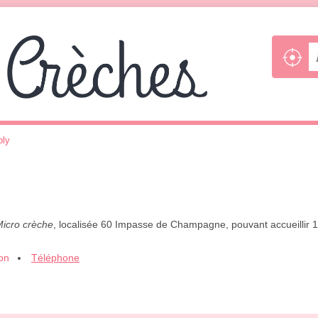
ly
icro crèche
, localisée 60 Impasse de Champagne, pouvant accueillir 
ion
Téléphone