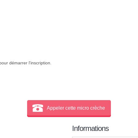
our démarrer l'inscription.
Appeler cette micro crèche
Informations