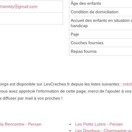
Âge des enfants
dechamblyⓐgmail.com
Condition de domiciliation
Accueil des enfants en situation 
handicap
Paje
Couches fournies
Repas fournis
kings
est disponible sur LesCreches.fr depuis les listes suivantes :
crèc
vous avez apprécié l'information de cette page, merci de l'ajouter à vos
 diffuser par mail à vos proches !
 la Rencontre - Persan
Les Petits Lutins - Persan
Les Doudous - Champagne-su