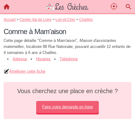
Accueil
>
Centre-Val de Loire
>
Loir-et-Cher
>
Chailles
Comme à Mam'aison
Cette page détaille "Comme à Mam'aison",
Maison d'assistantes
maternelles
, localisée 88 Rue Nationale, pouvant accueillir 12 enfants de
4 semaines à 6 ans à Chailles.
Adresse
Horaires
Téléphone
Améliorer cette fiche
Vous cherchez une place en crèche ?
Faire votre demande en ligne