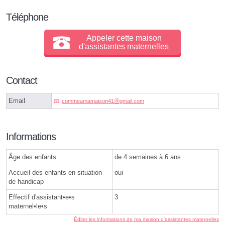
Téléphone
Appeler cette maison
d'assistantes maternelles
Contact
Email
commeamamaison41ⓐgmail.com
Informations
Âge des enfants
de 4 semaines à 6 ans
Accueil des enfants en situation
oui
de handicap
Effectif d'assistant•e•s
3
maternel•le•s
Éditer les informations de ma maison d'assistantes maternelles