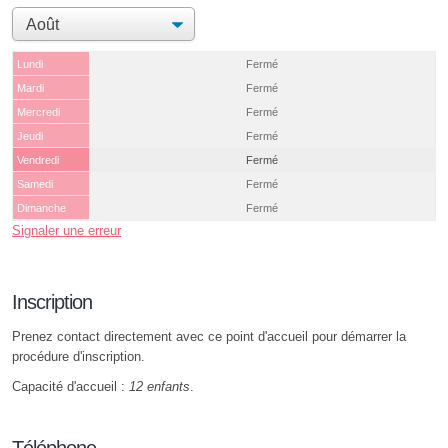
Lundi
Fermé
Mardi
Fermé
Mercredi
Fermé
Jeudi
Fermé
Vendredi
Fermé
Samedi
Fermé
Dimanche
Fermé
Signaler une erreur
Inscription
Prenez contact directement avec ce point d'accueil pour démarrer la
procédure d'inscription.
Capacité d'accueil :
12 enfants
.
Téléphone