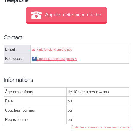
Appeler cette micro crèche
Contact
Email
katia.jenoisⓐlaposte.net
Facebook
facebook.com/katia.jenois.5
Informations
Âge des enfants
de 10 semaines à 4 ans
Paje
oui
Couches fournies
oui
Repas fournis
oui
Éditer les informations de ma micro crèche