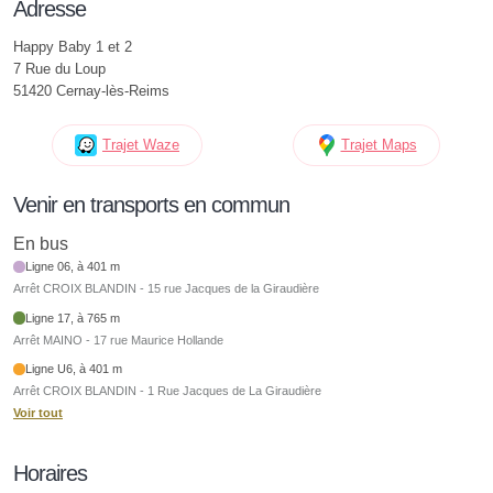
Adresse
Happy Baby 1 et 2
7 Rue du Loup
51420 Cernay-lès-Reims
Trajet Waze
Trajet Maps
Venir en transports en commun
En bus
Ligne 06, à 401 m
Arrêt CROIX BLANDIN - 15 rue Jacques de la Giraudière
Ligne 17, à 765 m
Arrêt MAINO - 17 rue Maurice Hollande
Ligne U6, à 401 m
Arrêt CROIX BLANDIN - 1 Rue Jacques de La Giraudière
Voir tout
Horaires