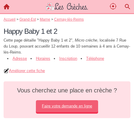
Accueil
>
Grand-Est
>
Marne
>
Cernay-lès-Reims
Happy Baby 1 et 2
Cette page détaille "Happy Baby 1 et 2",
Micro crèche
, localisée 7 Rue
du Loup, pouvant accueillir 12 enfants de 10 semaines à 4 ans à Cernay-
lès-Reims.
Adresse
Horaires
Inscription
Téléphone
Améliorer cette fiche
Vous cherchez une place en crèche ?
Faire votre demande en ligne