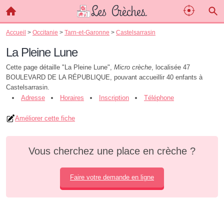
Accueil
>
Occitanie
>
Tarn-et-Garonne
>
Castelsarrasin
La Pleine Lune
Cette page détaille "La Pleine Lune",
Micro crèche
, localisée 47
BOULEVARD DE LA RÉPUBLIQUE, pouvant accueillir 40 enfants à
Castelsarrasin.
Adresse
Horaires
Inscription
Téléphone
Améliorer cette fiche
Vous cherchez une place en crèche ?
Faire votre demande en ligne