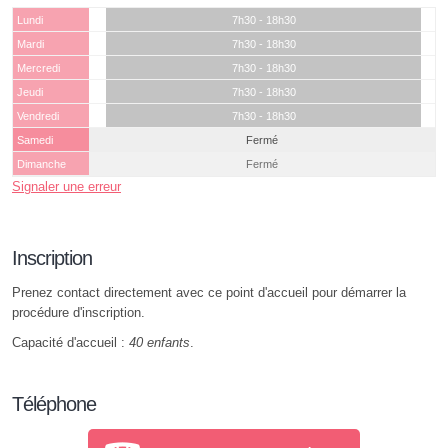
Lundi
7h30 - 18h30
Mardi
7h30 - 18h30
Mercredi
7h30 - 18h30
Jeudi
7h30 - 18h30
Vendredi
7h30 - 18h30
Samedi
Fermé
Dimanche
Fermé
Signaler une erreur
Inscription
Prenez contact directement avec ce point d'accueil pour démarrer la
procédure d'inscription.
Capacité d'accueil :
40 enfants
.
Téléphone