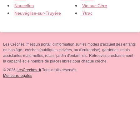
Naucelles
Vic-sur-Cère
Neuvéglise-sur-Truyère
Ytrac
Les Crèches .fr est un portail d'information sur les modes d'accueil des enfants
en bas âge : crèches (publiques, privées, ou d'entreprise), garderies, relais
assistantes maternelles, relais, jardin d'enfant, etc. Retrouvez prochainement
la capacité et le nombre de places libres pour chaque crèche.
© 2026
LesCreches .fr
Tous droits réservés
Mentions légales