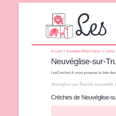
Accueil
>
Auvergne-Rhône-Alpes
>
Cantal
Neuvéglise-sur-Tr
LesCreches.fr vous propose la liste de
Neuvéglise-sur-Truyère rassemble 
Crèches de Neuvéglise-su