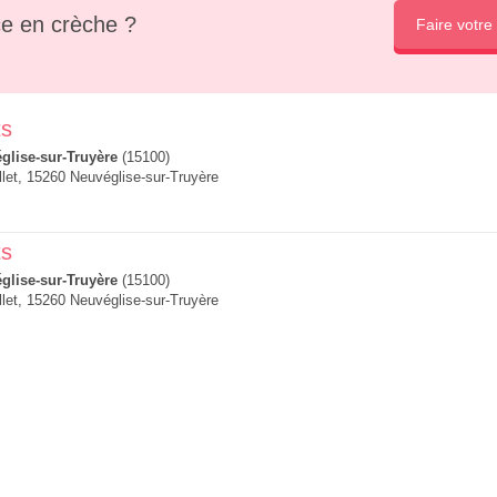
e en crèche ?
Faire votre
ts
glise-sur-Truyère
(15100)
let, 15260 Neuvéglise-sur-Truyère
ts
glise-sur-Truyère
(15100)
let, 15260 Neuvéglise-sur-Truyère