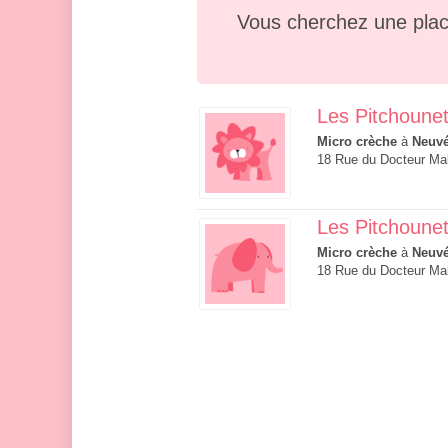
Vous cherchez une plac
Les Pitchoune
Micro crèche
à
Neuvé
18 Rue du Docteur Mal
Les Pitchoune
Micro crèche
à
Neuvé
18 Rue du Docteur Mal