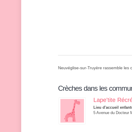
Neuvéglise-sur-Truyère rassemble les 
Crèches dans les commu
Lape'tite Récr
Lieu d'accueil enfant
5 Avenue du Docteur M