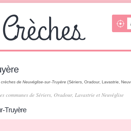
uyère
s
crèches de Neuvéglise-sur-Truyère
(Sériers, Oradour, Lavastrie, Neuv
les communes de Sériers, Oradour, Lavastrie et Neuvéglise
r-Truyère