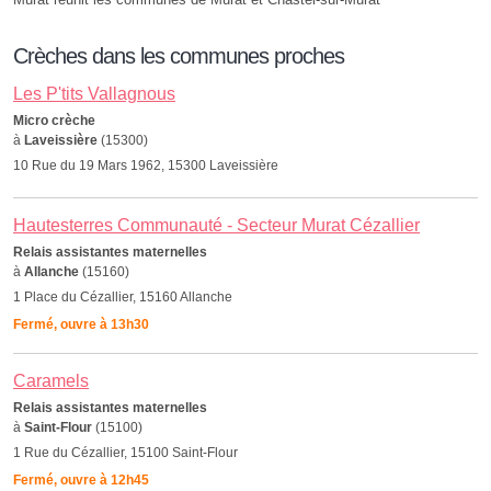
Crèches dans les communes proches
Les P'tits Vallagnous
Micro crèche
à
Laveissière
(15300)
10 Rue du 19 Mars 1962, 15300 Laveissière
Hautesterres Communauté - Secteur Murat Cézallier
Relais assistantes maternelles
à
Allanche
(15160)
1 Place du Cézallier, 15160 Allanche
Fermé, ouvre à 13h30
Caramels
Relais assistantes maternelles
à
Saint-Flour
(15100)
1 Rue du Cézallier, 15100 Saint-Flour
Fermé, ouvre à 12h45