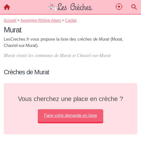
Accueil
>
Auvergne-Rhône-Alpes
>
Cantal
Murat
LesCreches.fr vous propose la liste des
crèches de Murat
(Murat,
Chastel-sur-Murat).
Murat réunit les communes de Murat et Chastel-sur-Murat
Crèches de Murat
Vous cherchez une place en crèche ?
Faire votre demande en ligne