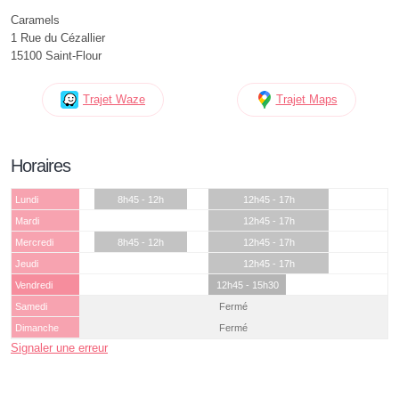
Caramels
1 Rue du Cézallier
15100 Saint-Flour
Trajet Waze
Trajet Maps
Horaires
Lundi
8h45 - 12h
12h45 - 17h
Mardi
12h45 - 17h
Mercredi
8h45 - 12h
12h45 - 17h
Jeudi
12h45 - 17h
Vendredi
12h45 - 15h30
Samedi
Fermé
Dimanche
Fermé
Signaler une erreur