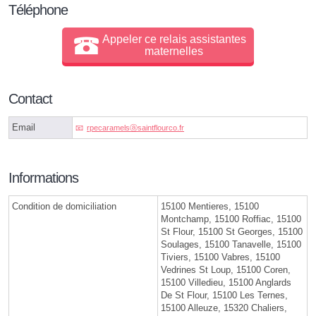
Téléphone
Appeler ce relais assistantes
maternelles
Contact
Email
rpecaramelsⓐsaintflourco.fr
Informations
Condition de domiciliation
15100 Mentieres, 15100
Montchamp, 15100 Roffiac, 15100
St Flour, 15100 St Georges, 15100
Soulages, 15100 Tanavelle, 15100
Tiviers, 15100 Vabres, 15100
Vedrines St Loup, 15100 Coren,
15100 Villedieu, 15100 Anglards
De St Flour, 15100 Les Ternes,
15100 Alleuze, 15320 Chaliers,