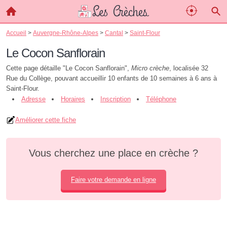
Accueil
>
Auvergne-Rhône-Alpes
>
Cantal
>
Saint-Flour
Le Cocon Sanflorain
Cette page détaille "Le Cocon Sanflorain",
Micro crèche
, localisée 32
Rue du Collège, pouvant accueillir 10 enfants de 10 semaines à 6 ans à
Saint-Flour.
Adresse
Horaires
Inscription
Téléphone
Améliorer cette fiche
Vous cherchez une place en crèche ?
Faire votre demande en ligne