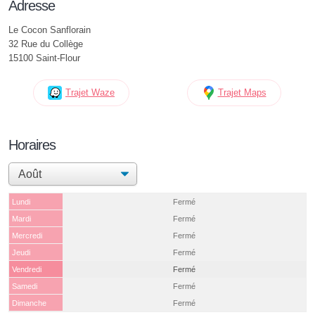
Adresse
Le Cocon Sanflorain
32 Rue du Collège
15100 Saint-Flour
Trajet Waze
Trajet Maps
Horaires
Lundi
Fermé
Mardi
Fermé
Mercredi
Fermé
Jeudi
Fermé
Vendredi
Fermé
Samedi
Fermé
Dimanche
Fermé