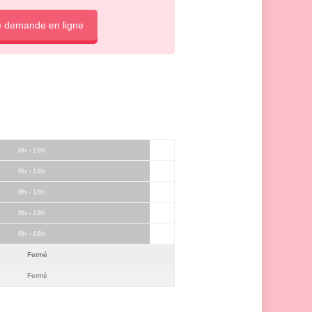
e demande en ligne
8h - 18h
8h - 18h
8h - 18h
8h - 18h
8h - 18h
Fermé
Fermé