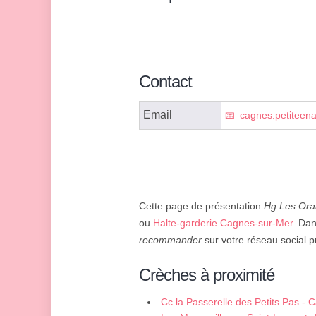
Contact
Email
cagnes.petitee
Cette page de présentation
Hg Les Ora
ou
Halte-garderie Cagnes-sur-Mer
. Dan
recommander
sur votre réseau social pr
Crèches à proximité
Cc la Passerelle des Petits Pas -