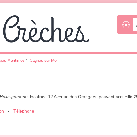
pes-Maritimes
>
Cagnes-sur-Mer
Halte-garderie
, localisée 12 Avenue des Orangers, pouvant accueillir 
ion
Téléphone