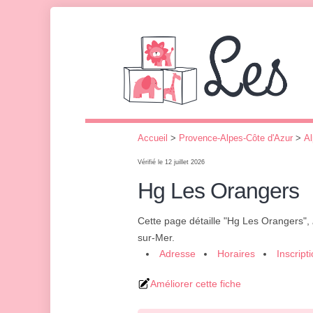
Accueil
>
Provence-Alpes-Côte d'Azur
>
Al
Vérifié le 12 juillet 2026
Hg Les Orangers
Cette page détaille "Hg Les Orangers",
sur-Mer.
Adresse
Horaires
Inscript
Améliorer cette fiche