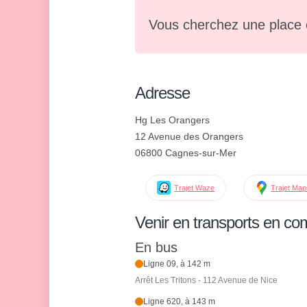
Vous cherchez une place 
Adresse
Hg Les Orangers
12 Avenue des Orangers
06800 Cagnes-sur-Mer
Trajet Waze
Trajet Ma
Venir en transports en c
En bus
Ligne 09, à 142 m
Arrêt Les Tritons - 112 Avenue de Nice
Ligne 620, à 143 m