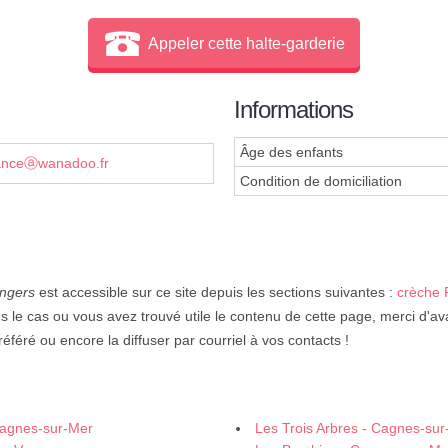
Appeler cette halte-garderie
Informations
Âge des enfants
nanceⓐwanadoo.fr
Condition de domiciliation
ngers
est accessible sur ce site depuis les sections suivantes :
crèche 
s le cas ou vous avez trouvé utile le contenu de cette page, merci d'ava
éféré ou encore la diffuser par courriel à vos contacts !
 Cagnes-sur-Mer
Les Trois Arbres - Cagnes-su