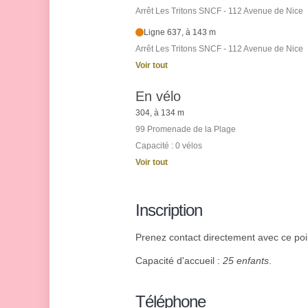
Arrêt Les Tritons SNCF - 112 Avenue de Nice
Ligne 637, à 143 m
Arrêt Les Tritons SNCF - 112 Avenue de Nice
Voir tout
En vélo
304, à 134 m
99 Promenade de la Plage
Capacité : 0 vélos
Voir tout
Inscription
Prenez contact directement avec ce poin
Capacité d'accueil :
25 enfants
.
Téléphone