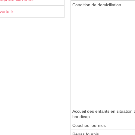
Condition de domiciliation
erte.fr
Accueil des enfants en situation 
handicap
Couches fournies
Repas fournis