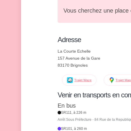
Vous cherchez une place 
Adresse
La Courte Echelle
157 Avenue de la Gare
83170 Brignoles
Trajet Waze
Trajet Ma
Venir en transports en c
En bus
SR111, à 226 m
Arrêt Sous Préfecture - 84 Rue de la Republi
SR101, à 260 m