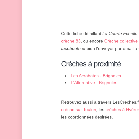
Cette fiche détaillant
La Courte Echelle
crèche 83
, ou encore
Crèche collective
facebook
ou bien l'envoyer par email à 
Crèches à proximité
Les Acrobates - Brignoles
L'Alternative - Brignoles
Retrouvez aussi à travers LesCreches.fr
crèche sur Toulon
, les
crèches à Hyère
les coordonnées désirées.