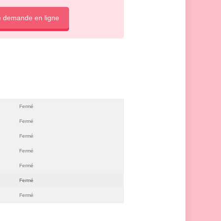
e demande en ligne
Fermé
Fermé
Fermé
Fermé
Fermé
Fermé
Fermé