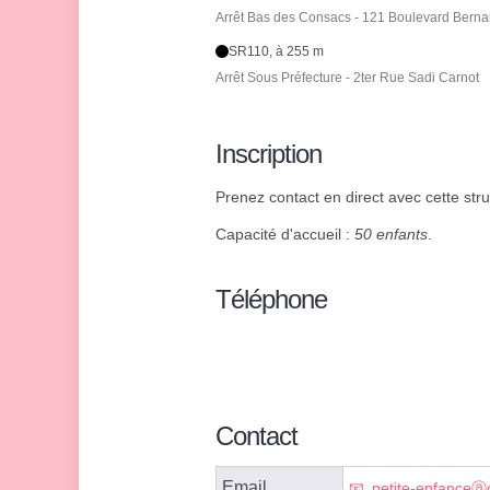
Arrêt Bas des Consacs - 121 Boulevard Bern
SR110, à 255 m
Arrêt Sous Préfecture - 2ter Rue Sadi Carnot
Inscription
Prenez contact en direct avec cette struc
Capacité d'accueil :
50 enfants
.
Téléphone
Contact
Email
petite-enfanceⓐ