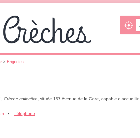
r
>
Brignoles
",
Crèche collective
, située 157 Avenue de la Gare, capable d'accueilli
ion
Téléphone