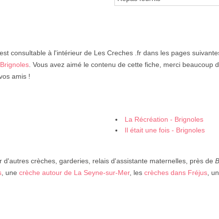
est consultable à l'intérieur de Les Creches .fr dans les pages suivante
 Brignoles
. Vous avez aimé le contenu de cette fiche, merci beaucoup de
vos amis !
La Récréation - Brignoles
Il était une fois - Brignoles
 d'autres crèches, garderies, relais d'assistante maternelles, près de
B
s
, une
crèche autour de La Seyne-sur-Mer
, les
crèches dans Fréjus
, u