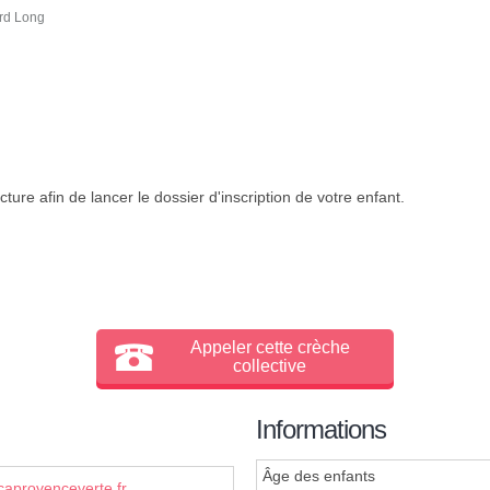
ard Long
ture afin de lancer le dossier d'inscription de votre enfant.
Appeler cette crèche
collective
Informations
Âge des enfants
caprovenceverte.fr