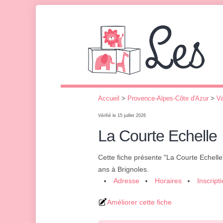
Accueil
>
Provence-Alpes-Côte d'Azur
>
Va
Vérifié le 15 juillet 2026
La Courte Echelle
Cette fiche présente "La Courte Echelle
ans à Brignoles.
Adresse
Horaires
Inscript
Améliorer cette fiche