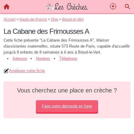
Accueil
>
Hauts-de-France
>
Oise
>
Breuil-le-Vert
La Cabane des Frimousses A
Cette fiche présente "La Cabane des Frimousses A",
Maison
d'assistantes maternelles
, située 573 Route de Paris, capable d'accueillir
jusqu'à 9 enfants de 8 semaines à 6 ans à Breuil-le-Vert.
Adresse
Horaires
Téléphone
Améliorer cette fiche
Vous cherchez une place en crèche ?
Faire votre demande en ligne