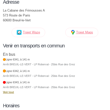
Adresse
La Cabane des Frimousses A
573 Route de Paris
60600 Breuil-le-Vert
Trajet Waze
Trajet Maps
Venir en transports en commun
En bus
Ligne 6341, à 141 m
Arrêt BREUIL-LE-VERT - LP Roberval - 25bis Rue des Grez
Ligne 6342, à 141 m
Arrêt BREUIL-LE-VERT - LP Roberval - 25bis Rue des Grez
Ligne 6343, à 141 m
Arrêt BREUIL-LE-VERT - LP Roberval - 25bis Rue des Grez
Voir tout
Horaires