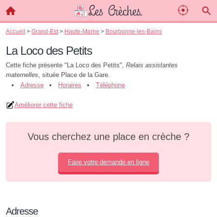
Accueil
>
Grand-Est
>
Haute-Marne
>
Bourbonne-les-Bains
La Loco des Petits
Cette fiche présente "La Loco des Petits",
Relais assistantes
maternelles
, située Place de la Gare.
Adresse
Horaires
Téléphone
Améliorer cette fiche
Vous cherchez une place en crèche ?
Faire votre demande en ligne
Adresse