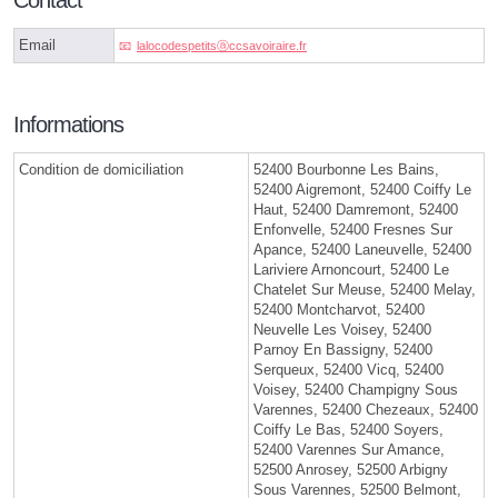
Contact
Email
lalocodespetitsⓐccsavoiraire.fr
Informations
Condition de domiciliation
52400 Bourbonne Les Bains,
52400 Aigremont, 52400 Coiffy Le
Haut, 52400 Damremont, 52400
Enfonvelle, 52400 Fresnes Sur
Apance, 52400 Laneuvelle, 52400
Lariviere Arnoncourt, 52400 Le
Chatelet Sur Meuse, 52400 Melay,
52400 Montcharvot, 52400
Neuvelle Les Voisey, 52400
Parnoy En Bassigny, 52400
Serqueux, 52400 Vicq, 52400
Voisey, 52400 Champigny Sous
Varennes, 52400 Chezeaux, 52400
Coiffy Le Bas, 52400 Soyers,
52400 Varennes Sur Amance,
52500 Anrosey, 52500 Arbigny
Sous Varennes, 52500 Belmont,