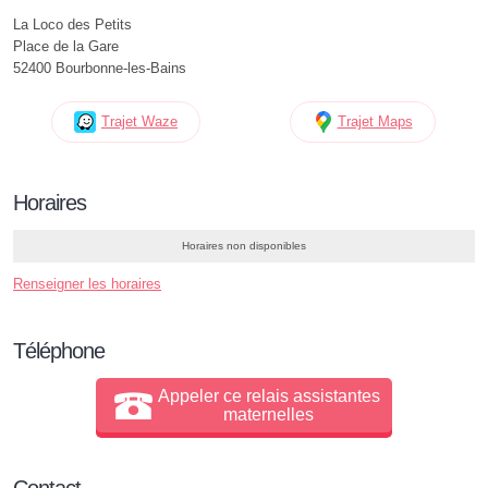
La Loco des Petits
Place de la Gare
52400 Bourbonne-les-Bains
Trajet Waze
Trajet Maps
Horaires
Horaires non disponibles
Renseigner les horaires
Téléphone
Appeler ce relais assistantes
maternelles