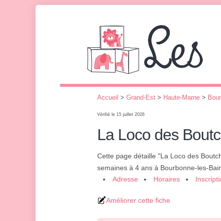
Accueil
>
Grand-Est
>
Haute-Marne
>
Bour
Vérifié le 15 juillet 2026
La Loco des Bout
Cette page détaille "La Loco des Boutc
semaines à 4 ans à Bourbonne-les-Bai
Adresse
Horaires
Inscript
Améliorer cette fiche