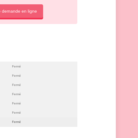
e demande en ligne
Fermé
Fermé
Fermé
Fermé
Fermé
Fermé
Fermé