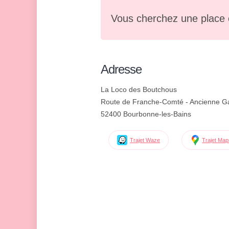
Vous cherchez une place 
Adresse
La Loco des Boutchous
Route de Franche-Comté - Ancienne G
52400 Bourbonne-les-Bains
Trajet Waze
Trajet Ma