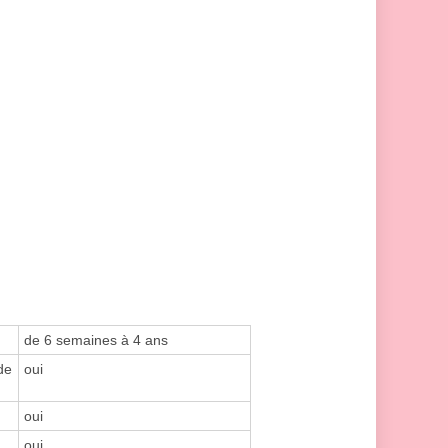
de 6 semaines à 4 ans
de
oui
oui
oui