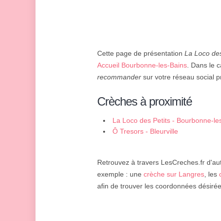
Cette page de présentation
La Loco de
Accueil Bourbonne-les-Bains
. Dans le c
recommander
sur votre réseau social pr
Crèches à proximité
La Loco des Petits - Bourbonne-le
Ô Tresors - Bleurville
Retrouvez à travers LesCreches.fr d'aut
exemple : une
crèche sur Langres
, les
afin de trouver les coordonnées désirée