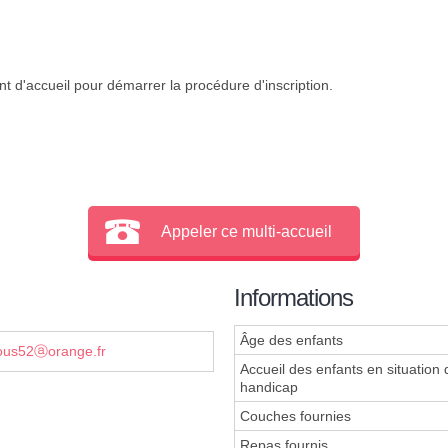
t d'accueil pour démarrer la procédure d'inscription.
Appeler ce multi-accueil
Informations
Âge des enfants
ous52ⓐorange.fr
Accueil des enfants en situation 
handicap
Couches fournies
Repas fournis