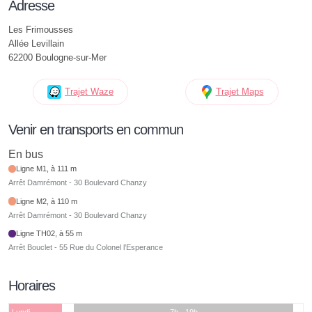
Adresse
Les Frimousses
Allée Levillain
62200 Boulogne-sur-Mer
Trajet Waze
Trajet Maps
Venir en transports en commun
En bus
Ligne M1, à 111 m
Arrêt Damrémont - 30 Boulevard Chanzy
Ligne M2, à 110 m
Arrêt Damrémont - 30 Boulevard Chanzy
Ligne TH02, à 55 m
Arrêt Bouclet - 55 Rue du Colonel l’Esperance
Horaires