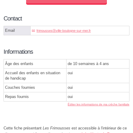
Contact
Email
frimoussesⓐville-boulogne-sur-mer.fr
Informations
Âge des enfants
de 10 semaines à 4 ans
Accueil des enfants en situation
oui
de handicap
Couches fournies
oui
Repas fournis
oui
Éditer les informations de ma crèche familiale
Cette fiche présentant
Les Frimousses
est accessible à l'intérieur de ce