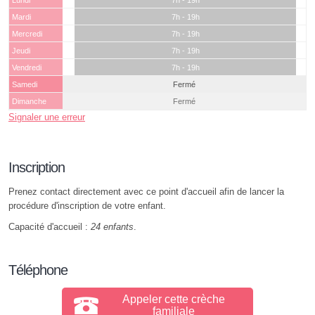
Lundi
7h - 19h
Mardi
7h - 19h
Mercredi
7h - 19h
Jeudi
7h - 19h
Vendredi
7h - 19h
Samedi
Fermé
Dimanche
Fermé
Signaler une erreur
Inscription
Prenez contact directement avec ce point d'accueil afin de lancer la
procédure d'inscription de votre enfant.
Capacité d'accueil :
24 enfants
.
Téléphone
Appeler cette crèche
familiale