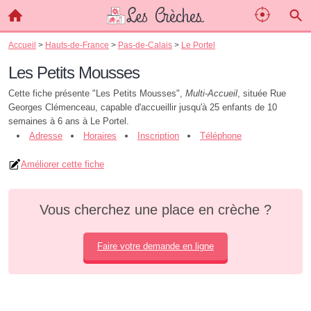
Accueil
>
Hauts-de-France
>
Pas-de-Calais
>
Le Portel
Les Petits Mousses
Cette fiche présente "Les Petits Mousses",
Multi-Accueil
, située Rue
Georges Clémenceau, capable d'accueillir jusqu'à 25 enfants de 10
semaines à 6 ans à Le Portel.
Adresse
Horaires
Inscription
Téléphone
Améliorer cette fiche
Vous cherchez une place en crèche ?
Faire votre demande en ligne