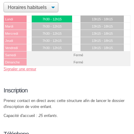
Lundi
7h30 - 12h15
13h15 - 18h15
Mardi
7h30 - 12h15
13h15 - 18h15
Mercredi
7h30 - 12h15
13h15 - 18h15
Jeudi
7h30 - 12h15
13h15 - 18h15
Vendredi
7h30 - 12h15
13h15 - 18h15
Samedi
Fermé
Dimanche
Fermé
Signaler une erreur
Inscription
Prenez contact en direct avec cette structure afin de lancer le dossier
d'inscription de votre enfant.
Capacité d'accueil :
25 enfants
.
Téléphone