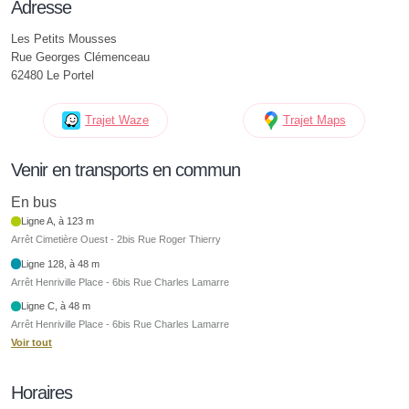
Adresse
Les Petits Mousses
Rue Georges Clémenceau
62480 Le Portel
Trajet Waze
Trajet Maps
Venir en transports en commun
En bus
Ligne A, à 123 m
Arrêt Cimetière Ouest - 2bis Rue Roger Thierry
Ligne 128, à 48 m
Arrêt Henriville Place - 6bis Rue Charles Lamarre
Ligne C, à 48 m
Arrêt Henriville Place - 6bis Rue Charles Lamarre
Voir tout
Horaires