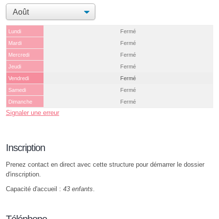
Lundi
Fermé
Mardi
Fermé
Mercredi
Fermé
Jeudi
Fermé
Vendredi
Fermé
Samedi
Fermé
Dimanche
Fermé
Signaler une erreur
Inscription
Prenez contact en direct avec cette structure pour démarrer le dossier
d'inscription.
Capacité d'accueil :
43 enfants
.
Téléphone