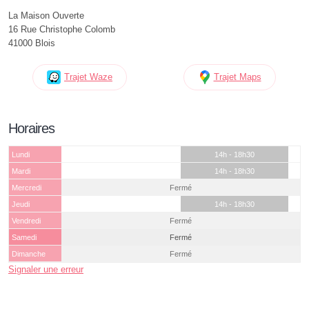
La Maison Ouverte
16 Rue Christophe Colomb
41000 Blois
Trajet Waze
Trajet Maps
Horaires
Lundi
14h - 18h30
Mardi
14h - 18h30
Mercredi
Fermé
Jeudi
14h - 18h30
Vendredi
Fermé
Samedi
Fermé
Dimanche
Fermé
Signaler une erreur