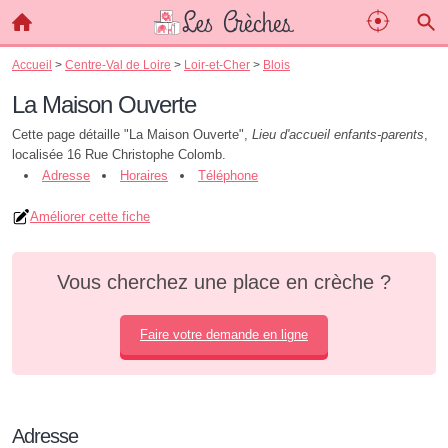
Accueil
>
Centre-Val de Loire
>
Loir-et-Cher
>
Blois
La Maison Ouverte
Cette page détaille "La Maison Ouverte",
Lieu d'accueil enfants-parents
,
localisée 16 Rue Christophe Colomb.
Adresse
Horaires
Téléphone
Améliorer cette fiche
Vous cherchez une place en crèche ?
Faire votre demande en ligne
Adresse