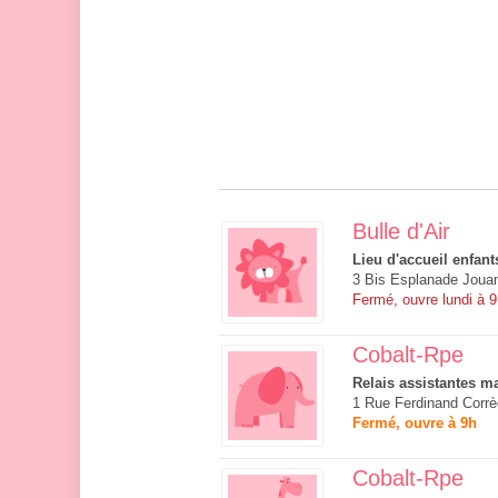
Bulle d'Air
Lieu d'accueil enfant
3 Bis Esplanade Joua
Fermé, ouvre lundi à 
Cobalt-Rpe
Relais assistantes ma
1 Rue Ferdinand Corrè
Fermé, ouvre à 9h
Cobalt-Rpe