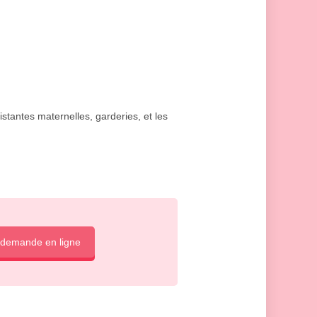
istantes maternelles, garderies, et les
 demande en ligne