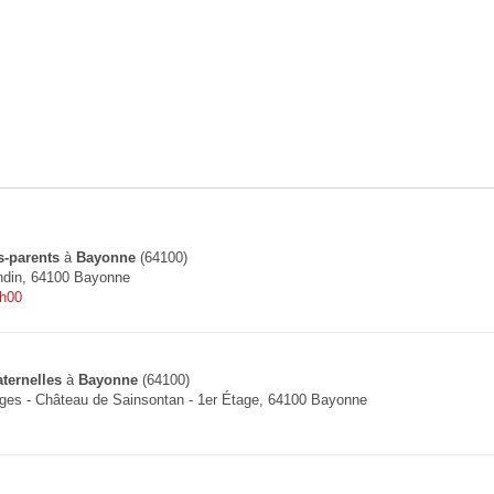
s-parents
à
Bayonne
(64100)
ndin, 64100 Bayonne
9h00
ternelles
à
Bayonne
(64100)
ges - Château de Sainsontan - 1er Étage, 64100 Bayonne