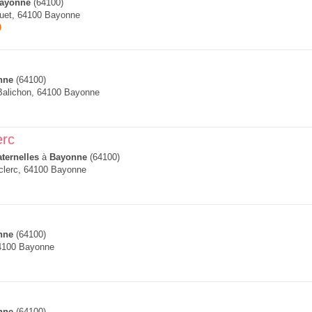
ayonne
(64100)
quet, 64100 Bayonne
0
nne
(64100)
Balichon, 64100 Bayonne
erc
ternelles
à
Bayonne
(64100)
clerc, 64100 Bayonne
nne
(64100)
64100 Bayonne