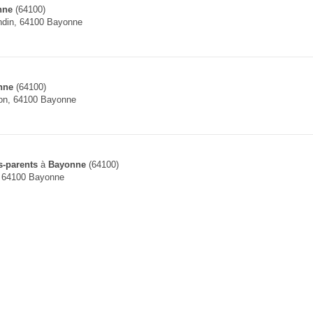
nne
(64100)
ndin, 64100 Bayonne
nne
(64100)
ion, 64100 Bayonne
s-parents
à
Bayonne
(64100)
, 64100 Bayonne