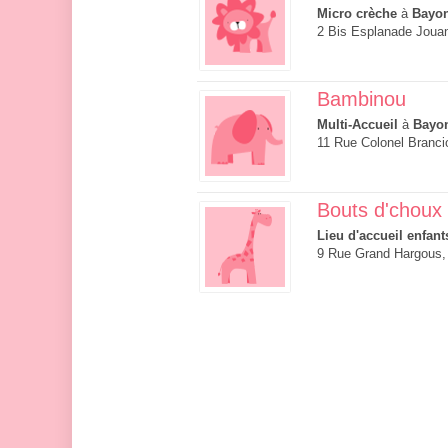
Micro crèche
à
Bayo
2 Bis Esplanade Joua
Bambinou
Multi-Accueil
à
Bayo
11 Rue Colonel Branc
Bouts d'choux
Lieu d'accueil enfant
9 Rue Grand Hargous