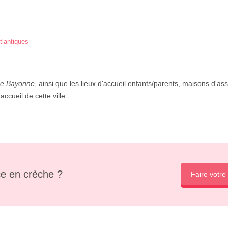
tlantiques
de Bayonne
, ainsi que les lieux d'accueil enfants/parents, maisons d'ass
ccueil de cette ville.
e en crèche ?
Faire votre