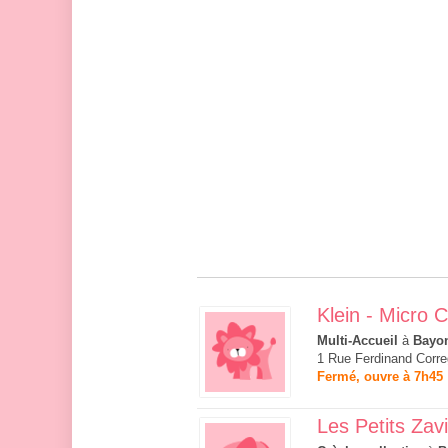
Klein - Micro 
Multi-Accueil
à
Bayo
1 Rue Ferdinand Corr
Fermé, ouvre à 7h45
Les Petits Zav