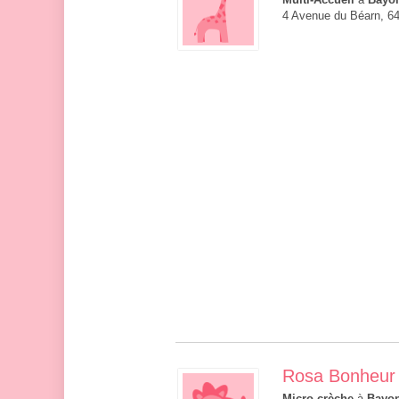
Multi-Accueil
à
Bayo
4 Avenue du Béarn, 6
Rosa Bonheur