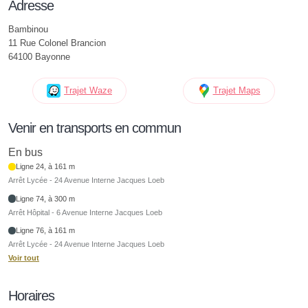
Adresse
Bambinou
11 Rue Colonel Brancion
64100 Bayonne
Trajet Waze
Trajet Maps
Venir en transports en commun
En bus
Ligne 24, à 161 m
Arrêt Lycée - 24 Avenue Interne Jacques Loeb
Ligne 74, à 300 m
Arrêt Hôpital - 6 Avenue Interne Jacques Loeb
Ligne 76, à 161 m
Arrêt Lycée - 24 Avenue Interne Jacques Loeb
Voir tout
Horaires