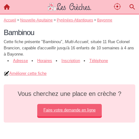
Accueil
>
Nouvelle-Aquitaine
>
Pyrénées-Atlantiques
>
Bayonne
Bambinou
Cette fiche présente "Bambinou",
Multi-Accueil
, située 11 Rue Colonel
Brancion, capable d'accueillir jusqu'à 16 enfants de 10 semaines à 4 ans
à Bayonne.
Adresse
Horaires
Inscription
Téléphone
Améliorer cette fiche
Vous cherchez une place en crèche ?
Faire votre demande en ligne