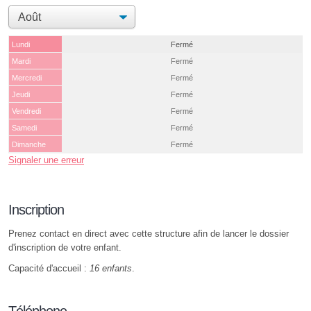
Lundi
Fermé
Mardi
Fermé
Mercredi
Fermé
Jeudi
Fermé
Vendredi
Fermé
Samedi
Fermé
Dimanche
Fermé
Signaler une erreur
Inscription
Prenez contact en direct avec cette structure afin de lancer le dossier
d'inscription de votre enfant.
Capacité d'accueil :
16 enfants
.
Téléphone