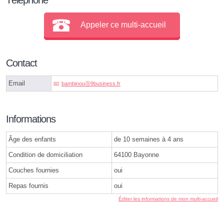
Appeler ce multi-accueil
Contact
Email
bambinouⓐ9business.fr
Informations
Âge des enfants
de 10 semaines à 4 ans
Condition de domiciliation
64100 Bayonne
Couches fournies
oui
Repas fournis
oui
Éditer les informations de mon multi-accueil