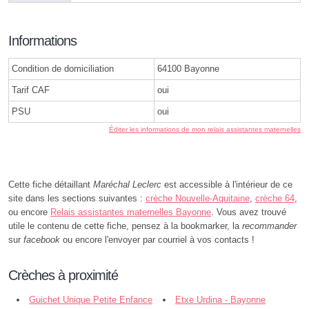
Informations
Condition de domiciliation
64100 Bayonne
Tarif CAF
oui
PSU
oui
Éditer les informations de mon relais assistantes maternelles
Cette fiche détaillant
Maréchal Leclerc
est accessible à l'intérieur de ce
site dans les sections suivantes :
crèche Nouvelle-Aquitaine
,
crèche 64
,
ou encore
Relais assistantes maternelles Bayonne
. Vous avez trouvé
utile le contenu de cette fiche, pensez à la bookmarker, la
recommander
sur
facebook
ou encore l'envoyer par courriel à vos contacts !
Crèches à proximité
Guichet Unique Petite Enfance
Etxe Urdina - Bayonne