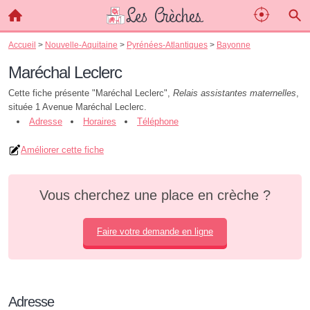
Accueil
>
Nouvelle-Aquitaine
>
Pyrénées-Atlantiques
>
Bayonne
Maréchal Leclerc
Cette fiche présente "Maréchal Leclerc",
Relais assistantes maternelles
,
située 1 Avenue Maréchal Leclerc.
Adresse
Horaires
Téléphone
Améliorer cette fiche
Vous cherchez une place en crèche ?
Faire votre demande en ligne
Adresse