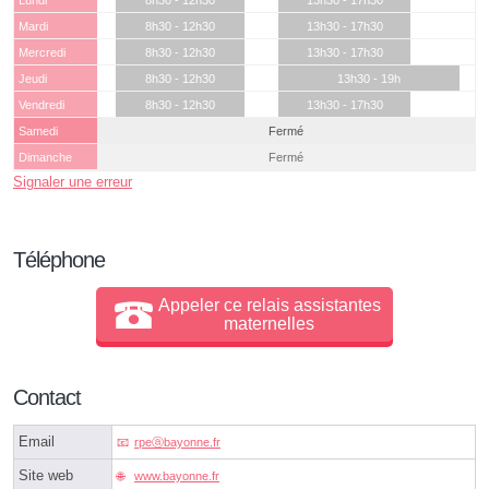
Lundi
8h30 - 12h30
13h30 - 17h30
Mardi
8h30 - 12h30
13h30 - 17h30
Mercredi
8h30 - 12h30
13h30 - 17h30
Jeudi
8h30 - 12h30
13h30 - 19h
Vendredi
8h30 - 12h30
13h30 - 17h30
Samedi
Fermé
Dimanche
Fermé
Signaler une erreur
Téléphone
Appeler ce relais assistantes
maternelles
Contact
Email
rpeⓐbayonne.fr
Site web
www.bayonne.fr