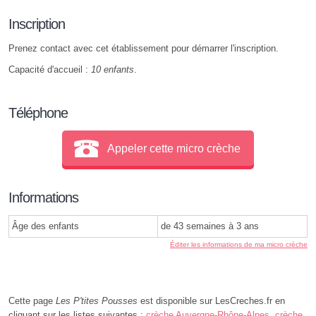
Inscription
Prenez contact avec cet établissement pour démarrer l'inscription.
Capacité d'accueil :
10 enfants
.
Téléphone
Appeler cette micro crèche
Informations
Âge des enfants
de 43 semaines à 3 ans
Éditer les informations de ma micro crèche
Cette page
Les P'tites Pousses
est disponible sur LesCreches.fr en
cliquant sur les listes suivantes :
crèche Auvergne-Rhône-Alpes
,
crèche