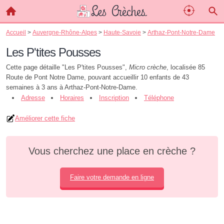
Accueil
>
Auvergne-Rhône-Alpes
>
Haute-Savoie
>
Arthaz-Pont-Notre-Dame
Les P'tites Pousses
Cette page détaille "Les P'tites Pousses",
Micro crèche
, localisée 85
Route de Pont Notre Dame, pouvant accueillir 10 enfants de 43
semaines à 3 ans à Arthaz-Pont-Notre-Dame.
Adresse
Horaires
Inscription
Téléphone
Améliorer cette fiche
Vous cherchez une place en crèche ?
Faire votre demande en ligne