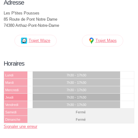
Adresse
Les P'tites Pousses
85 Route de Pont Notre Dame
74380 Arthaz-Pont-Notre-Dame
Trajet Waze
Trajet Maps
Horaires
Lundi
7h30 - 17h30
Mardi
7h30 - 17h30
Mercredi
7h30 - 17h30
Jeudi
7h30 - 17h30
Vendredi
7h30 - 17h30
Samedi
Fermé
Dimanche
Fermé
Signaler une erreur