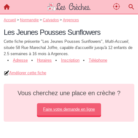
Accueil
>
Normandie
>
Calvados
>
Argences
Les Jeunes Pousses Sunflowers
Cette fiche présente "Les Jeunes Pousses Sunflowers",
Multi-Accueil
,
située 58 Rue Marechal Joffre, capable d'accueillir jusqu'à 12 enfants de
2.5 semaines à 16 mois à Argences.
Adresse
Horaires
Inscription
Téléphone
Améliorer cette fiche
Vous cherchez une place en crèche ?
Faire votre demande en ligne