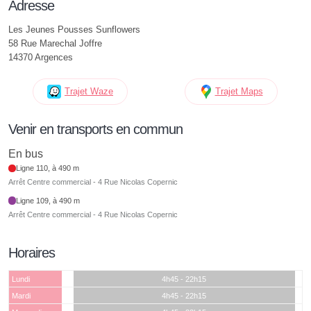
Adresse
Les Jeunes Pousses Sunflowers
58 Rue Marechal Joffre
14370 Argences
Trajet Waze
Trajet Maps
Venir en transports en commun
En bus
Ligne 110, à 490 m
Arrêt Centre commercial - 4 Rue Nicolas Copernic
Ligne 109, à 490 m
Arrêt Centre commercial - 4 Rue Nicolas Copernic
Horaires
Lundi
4h45 - 22h15
Mardi
4h45 - 22h15