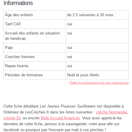
Informations
Âge des enfants
de 2.5 semaines à 16 mois
Tarif CAF
oui
Accueil des enfants en situation
oui
de handicap
Paje
oui
Couches fournies
oui
Repas fournis
oui
Périodes de fermeture
Noël et jours fériés
Éditer les informations de mon multi-accueil
Cette fiche détaillant
Les Jeunes Pousses Sunflowers
est disponible à
l'intérieur de LesCreches.fr dans les listes suivantes :
crèche Normandie
,
crèche 14
, ou encore
Multi-Accueil Argences
. Vous avez apprécié les
données de cette fiche, pensez à la sauvegarder, voter pour elle sur
facebook
ou pourquoi pas l'envoyer par mail à vos proches !