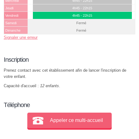
Mercredi
4h45 - 22h15
Jeudi
4h45 - 22h15
Vendredi
4h45 - 22h15
Samedi
Fermé
Dimanche
Fermé
Signaler une erreur
Inscription
Prenez contact avec cet établissement afin de lancer l'inscription de
votre enfant.
Capacité d'accueil :
12 enfants
.
Téléphone
Appeler ce multi-accueil